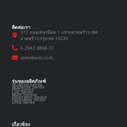
March 13, 2025
ติดต่อเรา
377 ถนนเสนานิคม 1 แขวงลาดพร้าว เขต
ลาดพร้าว กรุงเทพ 10230
0-2942-3868-72
sales@avit.co.th
รุ่นของผลิตภัณฑ์
WizMind Series
WizSense Series
PRO Series
Lite Series
Multi Sensor
Panoramic Series
Panorama Series
Ultra Series
เกี่ยวข้อง