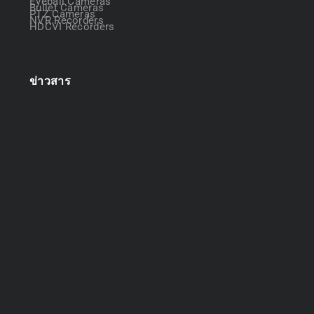
Eyeball Cameras
Bullet Cameras
PTZ Cameras
NVR Recorders
HDCVI Recorders
ข่าวสาร
ออกแบบระบบกล้องวงจรปิด
April 22, 2025