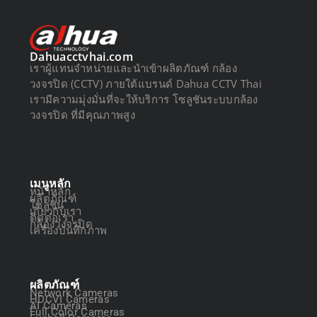
Dahuacctvhai.com
เราผู้แทนจำหน่ายและนำเข้าผลิตภัณฑ์ กล้อง
วงจรปิด (CCTV) ภายใต้แบรนด์ Dahua CCTV Thai
เรามีความมุ่งมั่นที่จะให้บริการ โซลูชันระบบกล้อง
วงจรปิด ที่มีคุณภาพสูง
เมนูหลัก
หน้าหลัก
ผลิตภัณฑ์
โซลูชัน
เกี่ยวกับเรา
ติดต่อเรา
กล้องวงจรปิด
เครื่องบันทึกภาพ
ผลิตภัณฑ์
Network Cameras
HDCVI Cameras
AI Cameras
Full Color Cameras