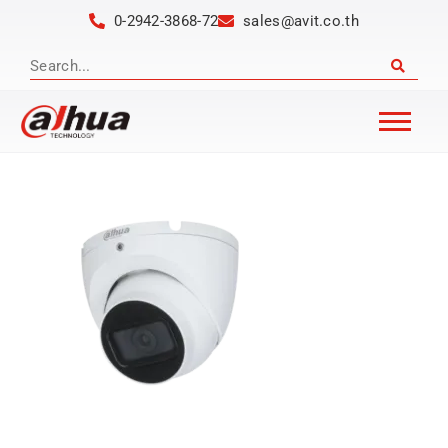
0-2942-3868-72
sales@avit.co.th