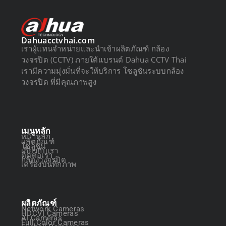
Dahuacctvhai.com
เราผู้แทนจำหน่ายและนำเข้าผลิตภัณฑ์ กล้อง
วงจรปิด (CCTV) ภายใต้แบรนด์ Dahua CCTV Thai
เรามีความมุ่งมั่นที่จะให้บริการ โซลูชันระบบกล้อง
วงจรปิด ที่มีคุณภาพสูง
เมนูหลัก
หน้าหลัก
ผลิตภัณฑ์
โซลูชัน
เกี่ยวกับเรา
ติดต่อเรา
กล้องวงจรปิด
เครื่องบันทึกภาพ
ผลิตภัณฑ์
Network Cameras
HDCVI Cameras
AI Cameras
Full Color Cameras