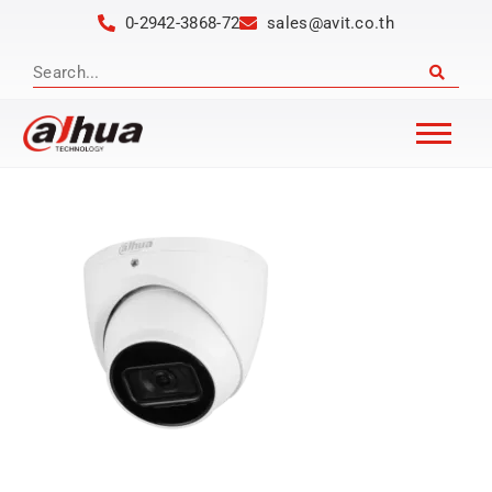
0-2942-3868-72
sales@avit.co.th