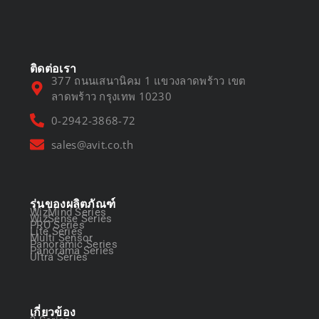
March 13, 2025
ติดต่อเรา
377 ถนนเสนานิคม 1 แขวงลาดพร้าว เขต
ลาดพร้าว กรุงเทพ 10230
0-2942-3868-72
sales@avit.co.th
รุ่นของผลิตภัณฑ์
WizMind Series
WizSense Series
PRO Series
Lite Series
Multi Sensor
Panoramic Series
Panorama Series
Ultra Series
เกี่ยวข้อง