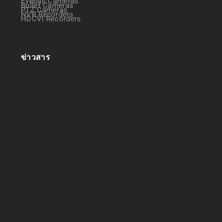
Eyeball Cameras
Bullet Cameras
PTZ Cameras
NVR Recorders
HDCVI Recorders
ข่าวสาร
ออกแบบระบบกล้องวงจรปิด
April 22, 2025