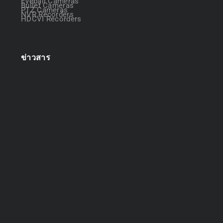
Eyeball Cameras
Bullet Cameras
PTZ Cameras
NVR Recorders
HDCVI Recorders
ข่าวสาร
ออกแบบระบบกล้องวงจรปิด
April 22, 2025