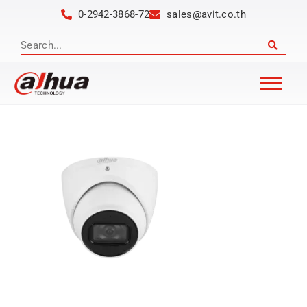
0-2942-3868-72
sales@avit.co.th