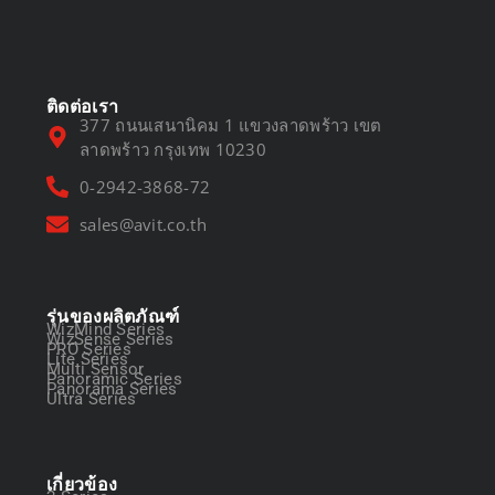
March 13, 2025
ติดต่อเรา
377 ถนนเสนานิคม 1 แขวงลาดพร้าว เขต
ลาดพร้าว กรุงเทพ 10230
0-2942-3868-72
sales@avit.co.th
รุ่นของผลิตภัณฑ์
WizMind Series
WizSense Series
PRO Series
Lite Series
Multi Sensor
Panoramic Series
Panorama Series
Ultra Series
เกี่ยวข้อง