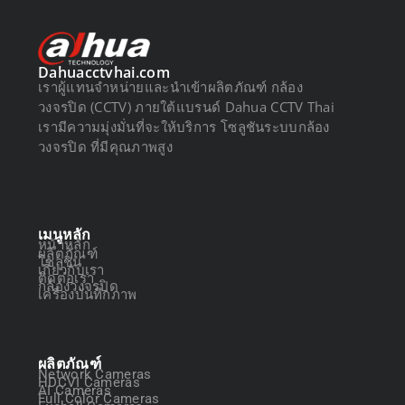
Dahuacctvhai.com
เราผู้แทนจำหน่ายและนำเข้าผลิตภัณฑ์ กล้อง
วงจรปิด (CCTV) ภายใต้แบรนด์ Dahua CCTV Thai
เรามีความมุ่งมั่นที่จะให้บริการ โซลูชันระบบกล้อง
วงจรปิด ที่มีคุณภาพสูง
เมนูหลัก
หน้าหลัก
ผลิตภัณฑ์
โซลูชัน
เกี่ยวกับเรา
ติดต่อเรา
กล้องวงจรปิด
เครื่องบันทึกภาพ
ผลิตภัณฑ์
Network Cameras
HDCVI Cameras
AI Cameras
Full Color Cameras