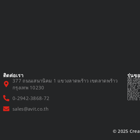
ติดต่อเรา
รุ่นข
WizMi
377 ถนนเสนานิคม 1 แขวงลาดพร้าว เขตลาดพร้าว
WizSe
PRO S
กรุงเทพ 10230
Lite S
Multi
Panor
Panor
0-2942-3868-72
Ultra 
sales@avit.co.th
© 2025 Crea