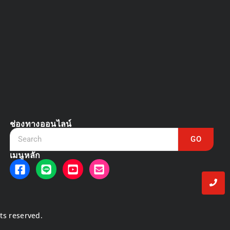
DVR vs NVR
March 13, 2025
ช่องทางออนไลน์
GO
เมนูหลัก
hts reserved.