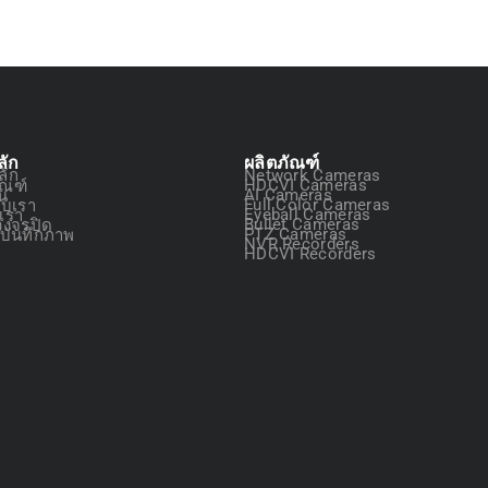
ลัก
ผลิตภัณฑ์
ลัก
Network Cameras
ัณฑ์
HDCVI Cameras
ัน
AI Cameras
กับเรา
Full Color Cameras
อเรา
Eyeball Cameras
วงจรปิด
Bullet Cameras
องบันทึกภาพ
PTZ Cameras
NVR Recorders
HDCVI Recorders