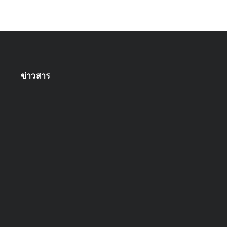
ข่าวสาร
ออกแบบระบบกล้องวงจรปิด
April 22, 2025