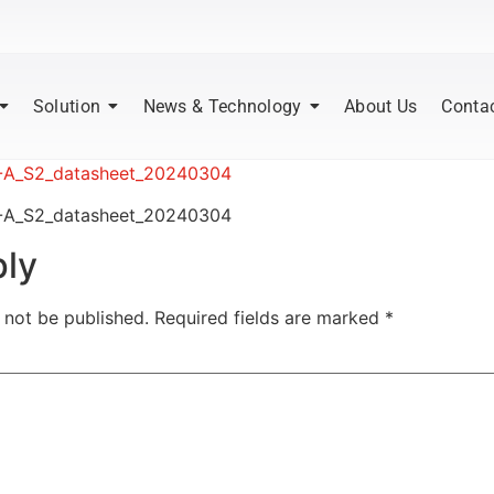
Solution
News & Technology
About Us
Conta
_S2_datasheet_20240304
_S2_datasheet_20240304
ply
 not be published.
Required fields are marked
*