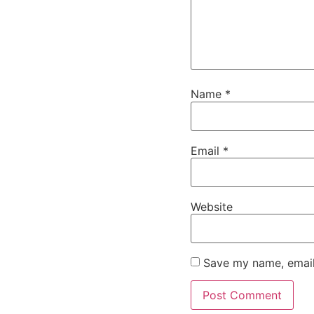
Name
*
Email
*
Website
Save my name, email,