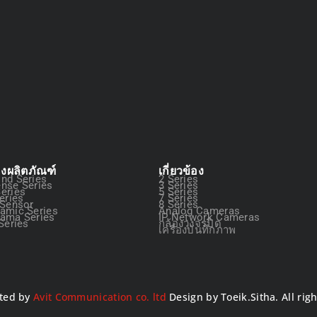
องผลิตภัณฑ์
เกี่ยวข้อง
nd Series
2 Series
nse Series
3 Series
eries
5 Series
eries
7 Series
 Sensor
8 Series
amic Series
Analog Cameras
ama Series
IP Network Cameras
Series
กล้องวงจรปิด
เครื่องบันทึกภาพ
ted by
Avit Communication co. ltd
Design by Toeik.Sitha. All rig