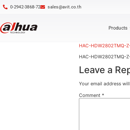
0-2942-3868-72
sales@avit.co.th
Products
HAC-HDW2802TMQ-Z-A
HAC-HDW2802TMQ-Z-A
Leave a Re
Your email address will
Comment
*