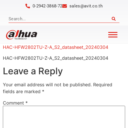
0-2942-3868-72
sales@avit.co.th
HAC-HFW2802TU-Z-A_S2_datasheet_20240304
HAC-HFW2802TU-Z-A_S2_datasheet_20240304
Leave a Reply
Your email address will not be published.
Required
fields are marked
*
Comment
*