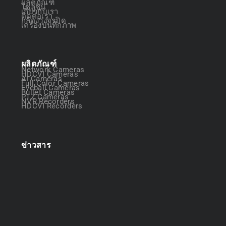
ผลิตภัณฑ์
โซลูชัน
เกี่ยวกับเรา
ติดต่อเรา
กล้องวงจรปิด
เครื่องบันทึกภาพ
ผลิตภัณฑ์
Network Cameras
HDCVI Cameras
AI Cameras
Full Color Cameras
Eyeball Cameras
Bullet Cameras
PTZ Cameras
NVR Recorders
HDCVI Recorders
ข่าวสาร