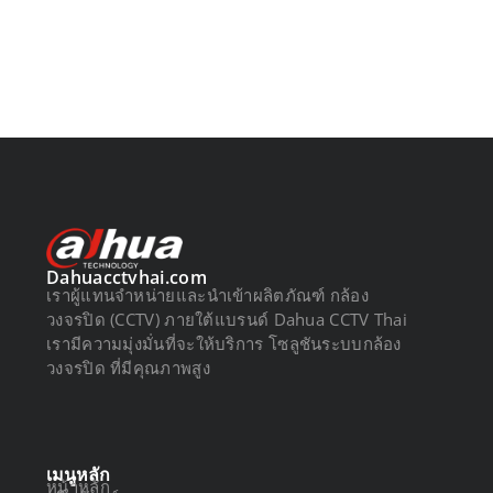
Dahuacctvhai.com
เราผู้แทนจำหน่ายและนำเข้าผลิตภัณฑ์ กล้อง
วงจรปิด (CCTV) ภายใต้แบรนด์ Dahua CCTV Thai
เรามีความมุ่งมั่นที่จะให้บริการ โซลูชันระบบกล้อง
วงจรปิด ที่มีคุณภาพสูง
เมนูหลัก
หน้าหลัก