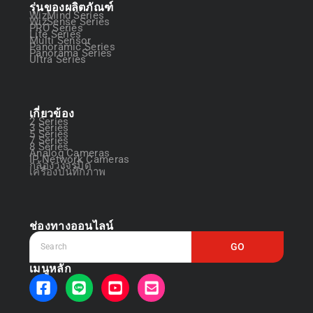
รุ่นของผลิตภัณฑ์
WizMind Series
WizSense Series
PRO Series
Lite Series
Multi Sensor
Panoramic Series
Panorama Series
Ultra Series
เกี่ยวข้อง
2 Series
3 Series
5 Series
7 Series
8 Series
Analog Cameras
IP Network Cameras
กล้องวงจรปิด
เครื่องบันทึกภาพ
ช่องทางออนไลน์
GO
เมนูหลัก