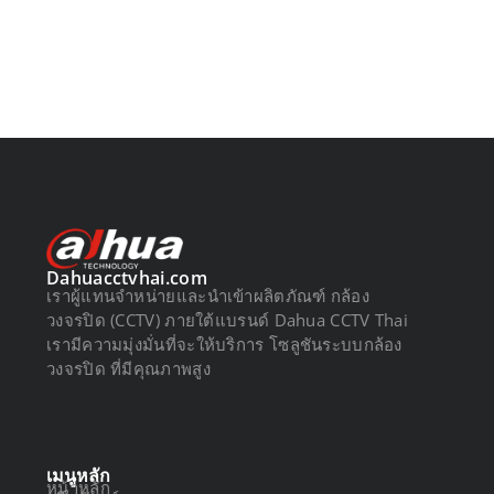
Dahuacctvhai.com
เราผู้แทนจำหน่ายและนำเข้าผลิตภัณฑ์ กล้อง
วงจรปิด (CCTV) ภายใต้แบรนด์ Dahua CCTV Thai
เรามีความมุ่งมั่นที่จะให้บริการ โซลูชันระบบกล้อง
วงจรปิด ที่มีคุณภาพสูง
เมนูหลัก
หน้าหลัก