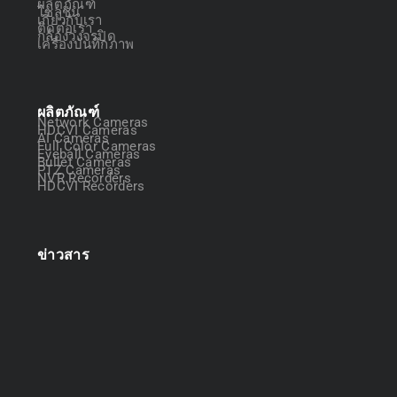
ผลิตภัณฑ์
โซลูชัน
เกี่ยวกับเรา
ติดต่อเรา
กล้องวงจรปิด
เครื่องบันทึกภาพ
ผลิตภัณฑ์
Network Cameras
HDCVI Cameras
AI Cameras
Full Color Cameras
Eyeball Cameras
Bullet Cameras
PTZ Cameras
NVR Recorders
HDCVI Recorders
ข่าวสาร