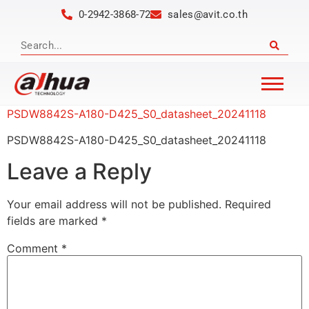
0-2942-3868-72
sales@avit.co.th
PSDW8842S-A180-D425_S0_datasheet_20241118
PSDW8842S-A180-D425_S0_datasheet_20241118
Leave a Reply
Your email address will not be published.
Required
fields are marked
*
Comment
*