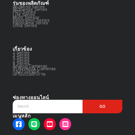
รุ่นของผลิตภัณฑ์
WizMind Series
WizSense Series
PRO Series
Lite Series
Multi Sensor
Panoramic Series
Panorama Series
Ultra Series
เกี่ยวข้อง
2 Series
3 Series
5 Series
7 Series
8 Series
Analog Cameras
IP Network Cameras
กล้องวงจรปิด
เครื่องบันทึกภาพ
ช่องทางออนไลน์
GO
เมนูหลัก