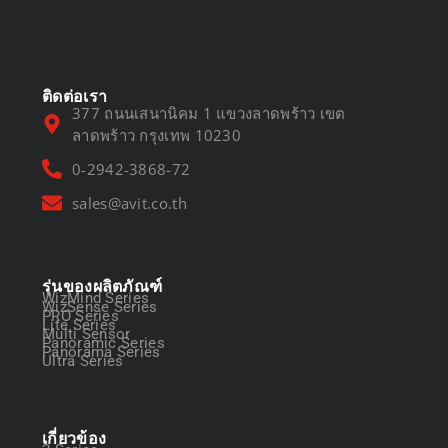
March 13, 2025
ติดต่อเรา
377 ถนนเสนานิคม 1 แขวงลาดพร้าว เขต
ลาดพร้าว กรุงเทพ 10230
0-2942-3868-72
sales@avit.co.th
รุ่นของผลิตภัณฑ์
WizMind Series
WizSense Series
PRO Series
Lite Series
Multi Sensor
Panoramic Series
Panorama Series
Ultra Series
เกี่ยวข้อง