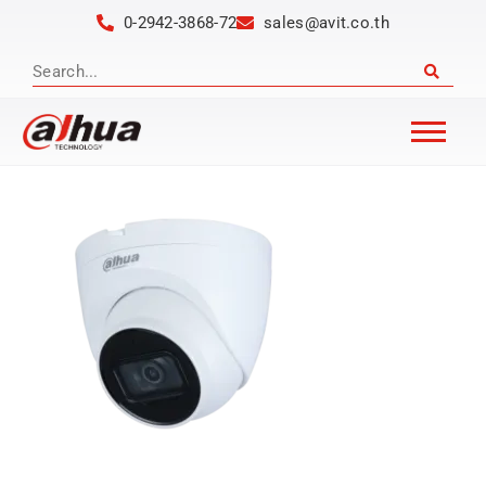
0-2942-3868-72
sales@avit.co.th