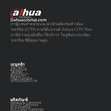
Dahuacctvhai.com
เราผู้แทนจำหน่ายและนำเข้าผลิตภัณฑ์ กล้อง
วงจรปิด (CCTV) ภายใต้แบรนด์ Dahua CCTV Thai
เรามีความมุ่งมั่นที่จะให้บริการ โซลูชันระบบกล้อง
วงจรปิด ที่มีคุณภาพสูง
เมนูหลัก
หน้าหลัก
ผลิตภัณฑ์
โซลูชัน
เกี่ยวกับเรา
ติดต่อเรา
กล้องวงจรปิด
เครื่องบันทึกภาพ
ผลิตภัณฑ์
Network Cameras
HDCVI Cameras
AI Cameras
Full Color Cameras