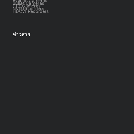
Eyeball Cameras
Bullet Cameras
PTZ Cameras
NVR Recorders
HDCVI Recorders
ข่าวสาร
ออกแบบระบบกล้องวงจรปิด
April 22, 2025