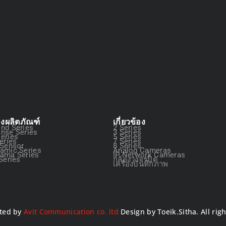
องผลิตภัณฑ์
เกี่ยวข้อง
nd Series
2 Series
nse Series
3 Series
eries
5 Series
eries
7 Series
 Sensor
8 Series
amic Series
Analog Cameras
ama Series
IP Network Cameras
Series
กล้องวงจรปิด
เครื่องบันทึกภาพ
ted by
Avit Communication co. ltd
Design by Toeik.Sitha. All rig