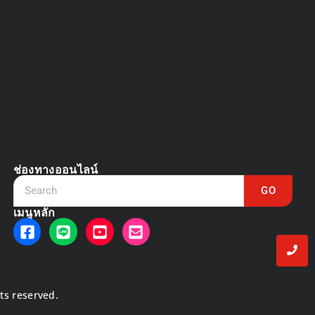
DVR vs NVR
March 13, 2025
ช่องทางออนไลน์
GO
เมนูหลัก
hts reserved.