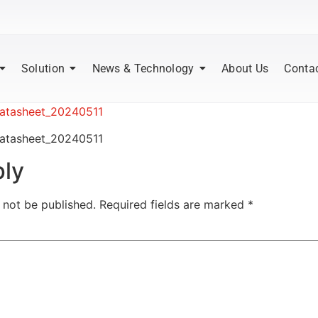
Solution
News & Technology
About Us
Conta
atasheet_20240511
atasheet_20240511
ply
 not be published.
Required fields are marked
*