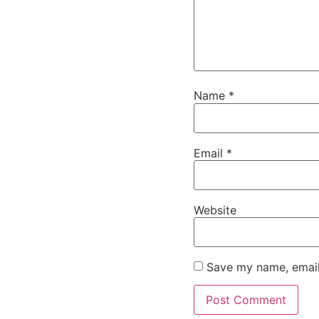
Name
*
Email
*
Website
Save my name, email,