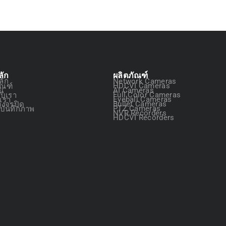
ลัก
ผลิตภัณฑ์
ลัก
Network Cameras
ัณฑ์
HDCVI Cameras
ัน
AI Cameras
กับเรา
Full Color Cameras
อเรา
Eyeball Cameras
วงจรปิด
Bullet Cameras
องบันทึกภาพ
PTZ Cameras
NVR Recorders
HDCVI Recorders