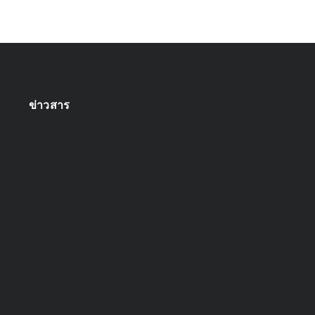
ข่าวสาร
ออกแบบระบบกล้องวงจรปิด
April 22, 2025