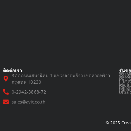
ติดต่อเรา
รุ่นข
WizMi
377 ถนนเสนานิคม 1 แขวงลาดพร้าว เขตลาดพร้าว
WizSe
PRO S
กรุงเทพ 10230
Lite S
Multi
Panor
Panor
0-2942-3868-72
Ultra 
sales@avit.co.th
© 2025 Crea