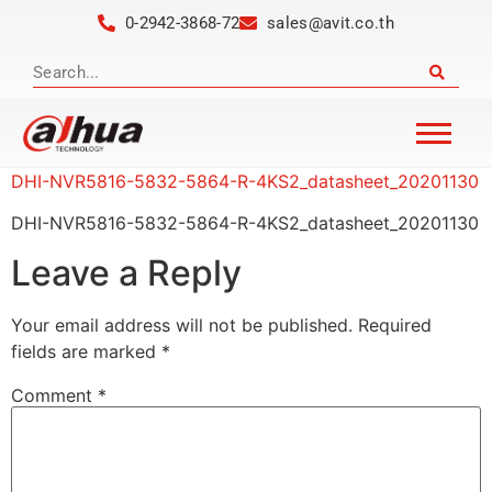
0-2942-3868-72
sales@avit.co.th
DHI-NVR5816-5832-5864-R-4KS2_datasheet_20201130
DHI-NVR5816-5832-5864-R-4KS2_datasheet_20201130
Leave a Reply
Your email address will not be published.
Required
fields are marked
*
Comment
*