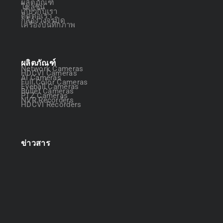
ผลิตภัณฑ์
โซลูชัน
เกี่ยวกับเรา
ติดต่อเรา
กล้องวงจรปิด
เครื่องบันทึกภาพ
ผลิตภัณฑ์
Network Cameras
HDCVI Cameras
AI Cameras
Full Color Cameras
Eyeball Cameras
Bullet Cameras
PTZ Cameras
NVR Recorders
HDCVI Recorders
ข่าวสาร