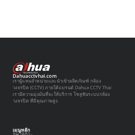
Dahuacctvhai.com
เราผู้แทนจำหน่ายและนำเข้าผลิตภัณฑ์ กล้อง
วงจรปิด (CCTV) ภายใต้แบรนด์ Dahua CCTV Thai
เรามีความมุ่งมั่นที่จะให้บริการ โซลูชันระบบกล้อง
วงจรปิด ที่มีคุณภาพสูง
เมนูหลัก
หน้าหลัก