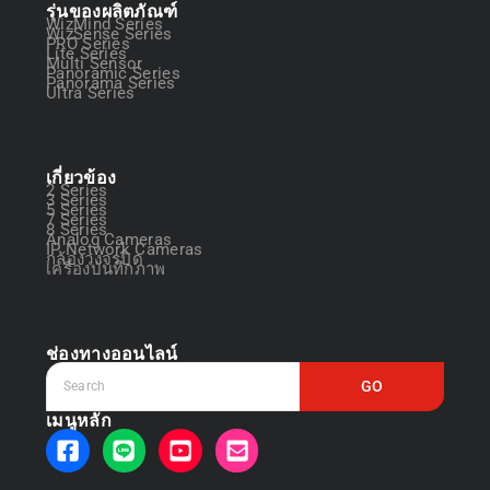
รุ่นของผลิตภัณฑ์
WizMind Series
WizSense Series
PRO Series
Lite Series
Multi Sensor
Panoramic Series
Panorama Series
Ultra Series
เกี่ยวข้อง
2 Series
3 Series
5 Series
7 Series
8 Series
Analog Cameras
IP Network Cameras
กล้องวงจรปิด
เครื่องบันทึกภาพ
ช่องทางออนไลน์
GO
เมนูหลัก