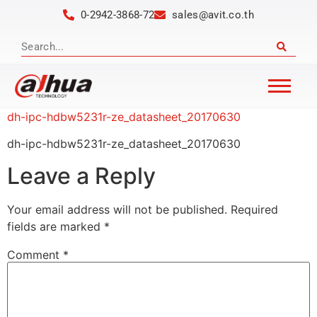
0-2942-3868-72
sales@avit.co.th
dh-ipc-hdbw5231r-ze_datasheet_20170630
dh-ipc-hdbw5231r-ze_datasheet_20170630
Leave a Reply
Your email address will not be published.
Required
fields are marked
*
Comment
*