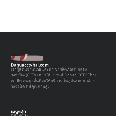
Dahuacctvhai.com
เราผู้แทนจำหน่ายและนำเข้าผลิตภัณฑ์ กล้อง
วงจรปิด (CCTV) ภายใต้แบรนด์ Dahua CCTV Thai
เรามีความมุ่งมั่นที่จะให้บริการ โซลูชันระบบกล้อง
วงจรปิด ที่มีคุณภาพสูง
เมนูหลัก
หน้าหลัก