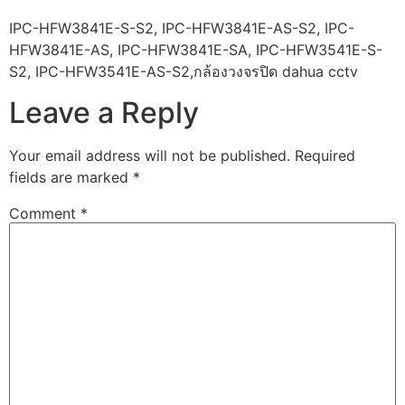
IPC-HFW3841E-S-S2, IPC-HFW3841E-AS-S2, IPC-
HFW3841E-AS, IPC-HFW3841E-SA, IPC-HFW3541E-S-
S2, IPC-HFW3541E-AS-S2,กล้องวงจรปิด dahua cctv
Leave a Reply
Your email address will not be published.
Required
fields are marked
*
Comment
*