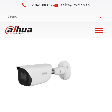
0-2942-3868-72
sales@avit.co.th