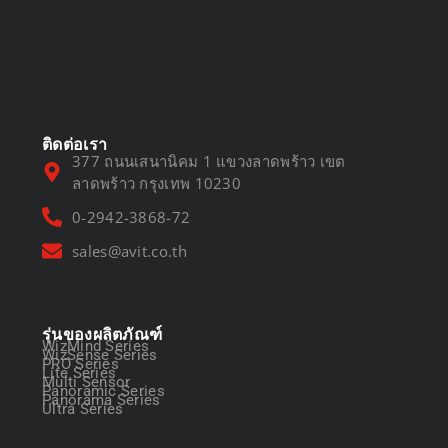
DVR vs NVR
March 13, 2025
ติดต่อเรา
377 ถนนเสนานิคม 1 แขวงลาดพร้าว เขต
ลาดพร้าว กรุงเทพ 10230
0-2942-3868-72
sales@avit.co.th
รุ่นของผลิตภัณฑ์
WizMind Series
WizSense Series
PRO Series
Lite Series
Multi Sensor
Panoramic Series
Panorama Series
Ultra Series