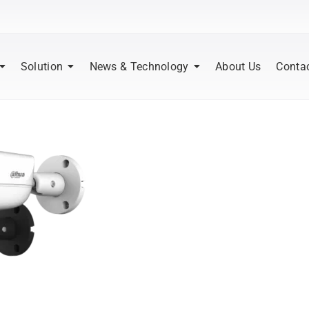
Solution
News & Technology
About Us
Conta