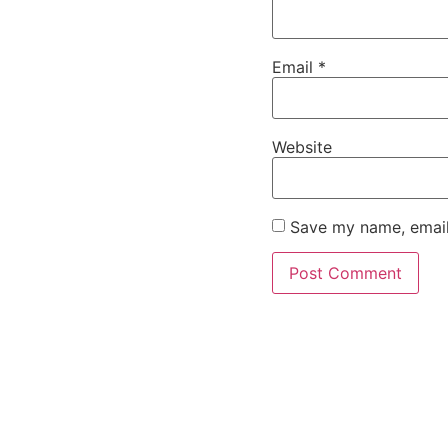
Email
*
Website
Save my name, email,