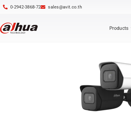
0-2942-3868-72
sales@avit.co.th
Products