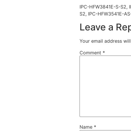
IPC-HFW3841E-S-S2, 
S2, IPC-HFW3541E-AS-
Leave a Re
Your email address will
Comment
*
Name
*