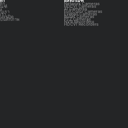
ลัก
ผลิตภัณฑ์
ลัก
Network Cameras
ัณฑ์
HDCVI Cameras
ัน
AI Cameras
กับเรา
Full Color Cameras
อเรา
Eyeball Cameras
วงจรปิด
Bullet Cameras
องบันทึกภาพ
PTZ Cameras
NVR Recorders
HDCVI Recorders