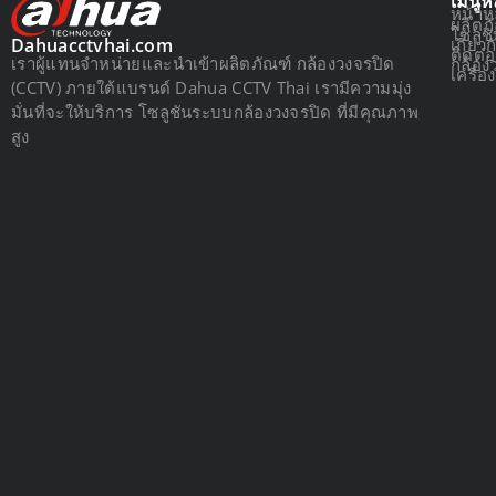
เมนูห
หน้าห
ผลิตภ
โซลูช
เกี่ยว
Dahuacctvhai.com
ติดต่
เราผู้แทนจำหน่ายและนำเข้าผลิตภัณฑ์ กล้องวงจรปิด
กล้อง
เครื่
(CCTV) ภายใต้แบรนด์ Dahua CCTV Thai เรามีความมุ่ง
มั่นที่จะให้บริการ โซลูชันระบบกล้องวงจรปิด ที่มีคุณภาพ
สูง