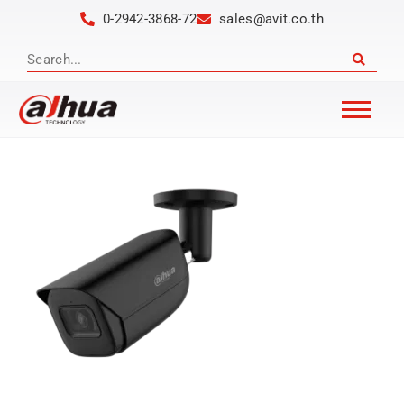
0-2942-3868-72
sales@avit.co.th