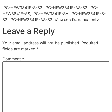
IPC-HFW3841E-S-S2, IPC-HFW3841E-AS-S2, IPC-
HFW3841E-AS, IPC-HFW3841E-SA, IPC-HFW3541E-S-
S2, IPC-HFW3541E-AS-S2,กล้องวงจรปิด dahua cctv
Leave a Reply
Your email address will not be published.
Required
fields are marked
*
Comment
*