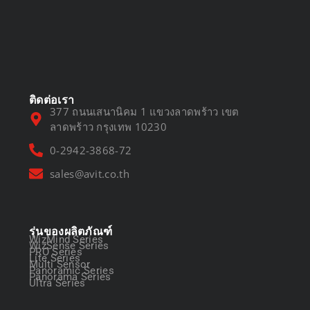
DVR vs NVR
March 13, 2025
ติดต่อเรา
377 ถนนเสนานิคม 1 แขวงลาดพร้าว เขต
ลาดพร้าว กรุงเทพ 10230
0-2942-3868-72
sales@avit.co.th
รุ่นของผลิตภัณฑ์
WizMind Series
WizSense Series
PRO Series
Lite Series
Multi Sensor
Panoramic Series
Panorama Series
Ultra Series