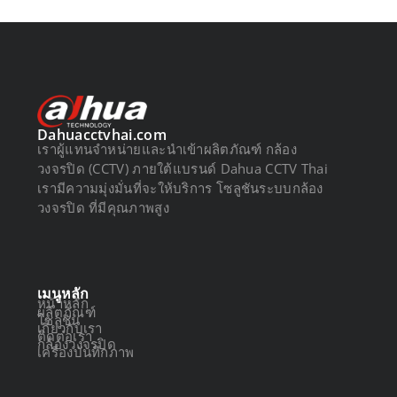
Dahuacctvhai.com
เราผู้แทนจำหน่ายและนำเข้าผลิตภัณฑ์ กล้อง
วงจรปิด (CCTV) ภายใต้แบรนด์ Dahua CCTV Thai
เรามีความมุ่งมั่นที่จะให้บริการ โซลูชันระบบกล้อง
วงจรปิด ที่มีคุณภาพสูง
เมนูหลัก
หน้าหลัก
ผลิตภัณฑ์
โซลูชัน
เกี่ยวกับเรา
ติดต่อเรา
กล้องวงจรปิด
เครื่องบันทึกภาพ