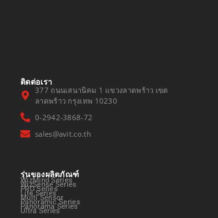
DVR vs NVR
March 13, 2025
ติดต่อเรา
377 ถนนเสนานิคม 1 แขวงลาดพร้าว เขต
ลาดพร้าว กรุงเทพ 10230
0-2942-3868-72
sales@avit.co.th
รุ่นของผลิตภัณฑ์
WizMind Series
WizSense Series
PRO Series
Lite Series
Multi Sensor
Panoramic Series
Panorama Series
Ultra Series