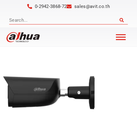
0-2942-3868-72
sales@avit.co.th