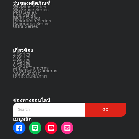
รุ่นของผลิตภัณฑ์
WizMind Series
WizSense Series
PRO Series
Lite Series
Multi Sensor
Panoramic Series
Panorama Series
Ultra Series
เกี่ยวข้อง
2 Series
3 Series
5 Series
7 Series
8 Series
Analog Cameras
IP Network Cameras
กล้องวงจรปิด
เครื่องบันทึกภาพ
ช่องทางออนไลน์
GO
เมนูหลัก