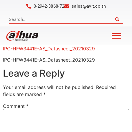
0-2942-3868-72
sales@avit.co.th
IPC-HFW3441E-AS_Datasheet_20210329
IPC-HFW3441E-AS_Datasheet_20210329
Leave a Reply
Your email address will not be published.
Required
fields are marked
*
Comment
*