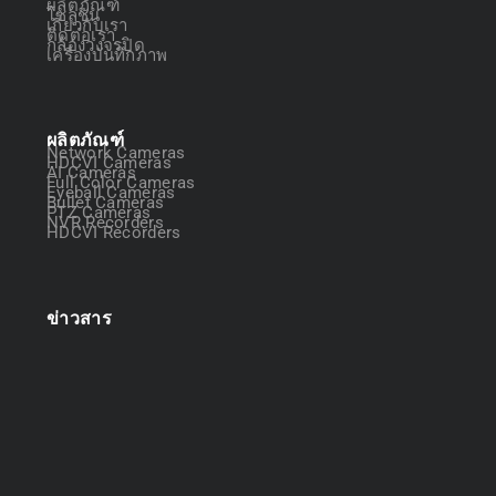
ผลิตภัณฑ์
โซลูชัน
เกี่ยวกับเรา
ติดต่อเรา
กล้องวงจรปิด
เครื่องบันทึกภาพ
ผลิตภัณฑ์
Network Cameras
HDCVI Cameras
AI Cameras
Full Color Cameras
Eyeball Cameras
Bullet Cameras
PTZ Cameras
NVR Recorders
HDCVI Recorders
ข่าวสาร