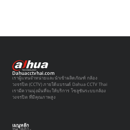
Dahuacctvhai.com
เราผู้แทนจำหน่ายและนำเข้าผลิตภัณฑ์ กล้อง
วงจรปิด (CCTV) ภายใต้แบรนด์ Dahua CCTV Thai
เรามีความมุ่งมั่นที่จะให้บริการ โซลูชันระบบกล้อง
วงจรปิด ที่มีคุณภาพสูง
เมนูหลัก
หน้าหลัก