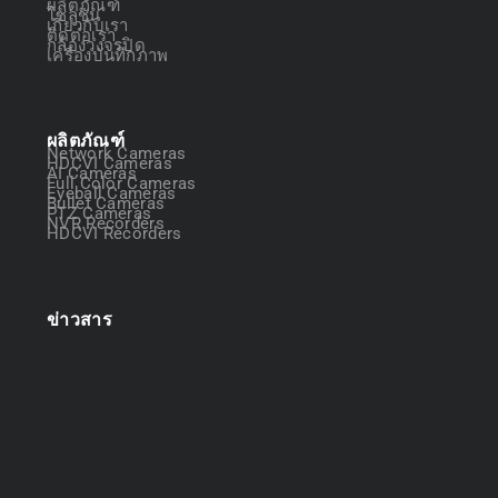
ผลิตภัณฑ์
โซลูชัน
เกี่ยวกับเรา
ติดต่อเรา
กล้องวงจรปิด
เครื่องบันทึกภาพ
ผลิตภัณฑ์
Network Cameras
HDCVI Cameras
AI Cameras
Full Color Cameras
Eyeball Cameras
Bullet Cameras
PTZ Cameras
NVR Recorders
HDCVI Recorders
ข่าวสาร