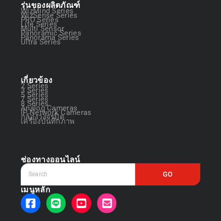
รุ่นของผลิตภัณฑ์
WizMind Series
WizSense Series
PRO Series
Lite Series
Multi Sensor
Panoramic Series
Panorama Series
Ultra Series
เกี่ยวข้อง
2 Series
3 Series
5 Series
7 Series
8 Series
Analog Cameras
IP Network Cameras
กล้องวงจรปิด
เครื่องบันทึกภาพ
ช่องทางออนไลน์
GO
เมนูหลัก