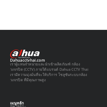
Dahuacctvhai.com
เราผู้แทนจำหน่ายและนำเข้าผลิตภัณฑ์ กล้อง
วงจรปิด (CCTV) ภายใต้แบรนด์ Dahua CCTV Thai
เรามีความมุ่งมั่นที่จะให้บริการ โซลูชันระบบกล้อง
วงจรปิด ที่มีคุณภาพสูง
เมนูหลัก
หน้าหลัก