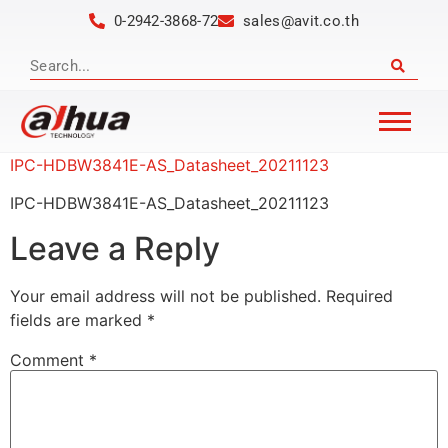
0-2942-3868-72
sales@avit.co.th
IPC-HDBW3841E-AS_Datasheet_20211123
IPC-HDBW3841E-AS_Datasheet_20211123
Leave a Reply
Your email address will not be published.
Required
fields are marked
*
Comment
*