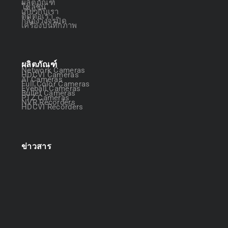
ผลิตภัณฑ์
โซลูชัน
เกี่ยวกับเรา
ติดต่อเรา
กล้องวงจรปิด
เครื่องบันทึกภาพ
ผลิตภัณฑ์
Network Cameras
HDCVI Cameras
AI Cameras
Full Color Cameras
Eyeball Cameras
Bullet Cameras
PTZ Cameras
NVR Recorders
HDCVI Recorders
ข่าวสาร