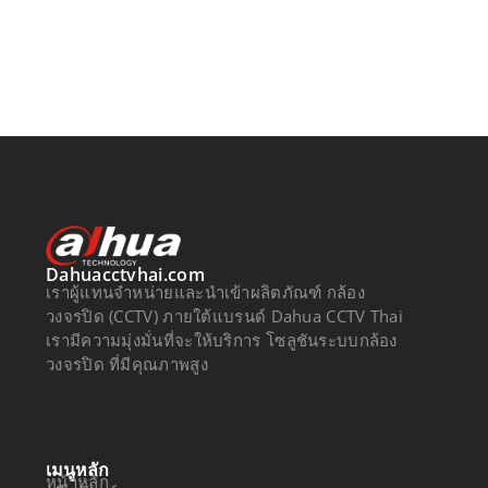
Dahuacctvhai.com
เราผู้แทนจำหน่ายและนำเข้าผลิตภัณฑ์ กล้อง
วงจรปิด (CCTV) ภายใต้แบรนด์ Dahua CCTV Thai
เรามีความมุ่งมั่นที่จะให้บริการ โซลูชันระบบกล้อง
วงจรปิด ที่มีคุณภาพสูง
เมนูหลัก
หน้าหลัก