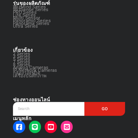
รุ่นของผลิตภัณฑ์
WizMind Series
WizSense Series
PRO Series
Lite Series
Multi Sensor
Panoramic Series
Panorama Series
Ultra Series
เกี่ยวข้อง
2 Series
3 Series
5 Series
7 Series
8 Series
Analog Cameras
IP Network Cameras
กล้องวงจรปิด
เครื่องบันทึกภาพ
ช่องทางออนไลน์
GO
เมนูหลัก