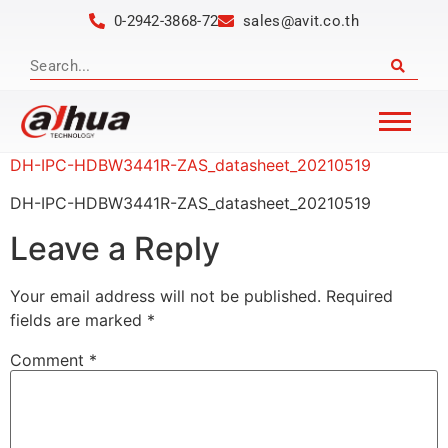
0-2942-3868-72
sales@avit.co.th
DH-IPC-HDBW3441R-ZAS_datasheet_20210519
DH-IPC-HDBW3441R-ZAS_datasheet_20210519
Leave a Reply
Your email address will not be published.
Required
fields are marked
*
Comment
*