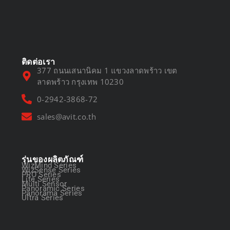
DVR vs NVR
March 13, 2025
ติดต่อเรา
377 ถนนเสนานิคม 1 แขวงลาดพร้าว เขต
ลาดพร้าว กรุงเทพ 10230
0-2942-3868-72
sales@avit.co.th
รุ่นของผลิตภัณฑ์
WizMind Series
WizSense Series
PRO Series
Lite Series
Multi Sensor
Panoramic Series
Panorama Series
Ultra Series