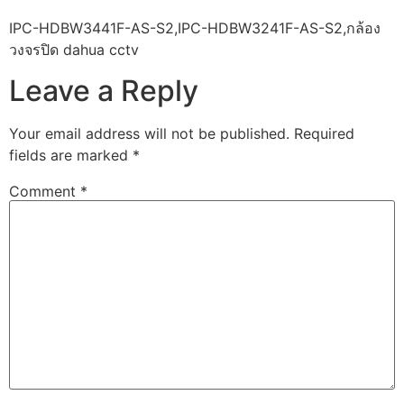
IPC-HDBW3441F-AS-S2,IPC-HDBW3241F-AS-S2,กล้อง
วงจรปิด dahua cctv
Leave a Reply
Your email address will not be published.
Required
fields are marked
*
Comment
*