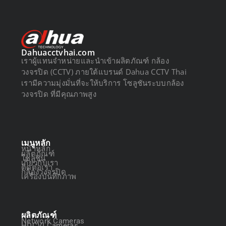
Dahuacctvhai.com
เราผู้แทนจำหน่ายและนำเข้าผลิตภัณฑ์ กล้อง
วงจรปิด (CCTV) ภายใต้แบรนด์ Dahua CCTV Thai
เรามีความมุ่งมั่นที่จะให้บริการ โซลูชันระบบกล้อง
วงจรปิด ที่มีคุณภาพสูง
เมนูหลัก
หน้าหลัก
ผลิตภัณฑ์
โซลูชัน
เกี่ยวกับเรา
ติดต่อเรา
กล้องวงจรปิด
เครื่องบันทึกภาพ
ผลิตภัณฑ์
Network Cameras
HDCVI Cameras