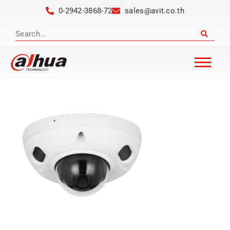
0-2942-3868-72
sales@avit.co.th