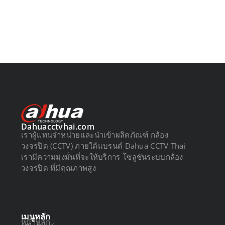
Dahuacctvhai.com
เราผู้แทนจำหน่ายและนำเข้าผลิตภัณฑ์ กล้อง
วงจรปิด (CCTV) ภายใต้แบรนด์ Dahua CCTV Thai
เรามีความมุ่งมั่นที่จะให้บริการ โซลูชันระบบกล้อง
วงจรปิด ที่มีคุณภาพสูง
เมนูหลัก
หน้าหลัก