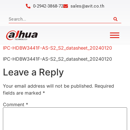
0-2942-3868-72
sales@avit.co.th
IPC-HDBW3441F-AS-S2_S2_datasheet_20240120
IPC-HDBW3441F-AS-S2_S2_datasheet_20240120
Leave a Reply
Your email address will not be published.
Required
fields are marked
*
Comment
*