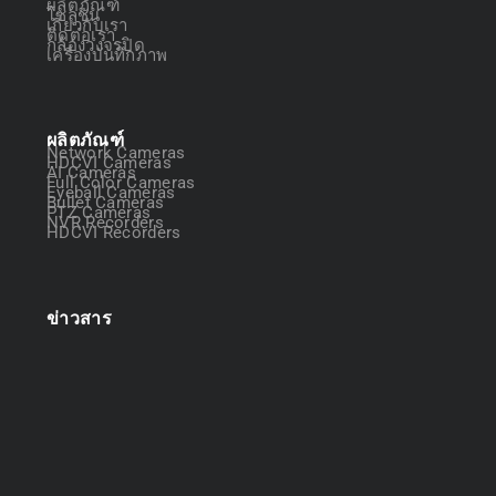
ผลิตภัณฑ์
โซลูชัน
เกี่ยวกับเรา
ติดต่อเรา
กล้องวงจรปิด
เครื่องบันทึกภาพ
ผลิตภัณฑ์
Network Cameras
HDCVI Cameras
AI Cameras
Full Color Cameras
Eyeball Cameras
Bullet Cameras
PTZ Cameras
NVR Recorders
HDCVI Recorders
ข่าวสาร