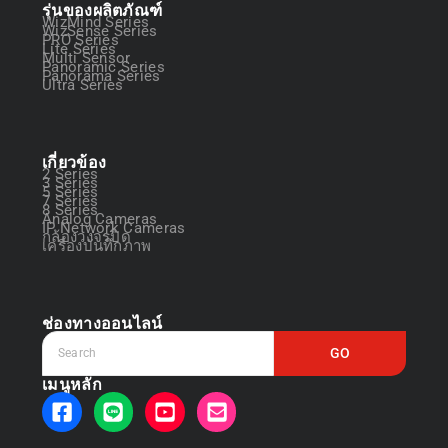
รุ่นของผลิตภัณฑ์
WizMind Series
WizSense Series
PRO Series
Lite Series
Multi Sensor
Panoramic Series
Panorama Series
Ultra Series
เกี่ยวข้อง
2 Series
3 Series
5 Series
7 Series
8 Series
Analog Cameras
IP Network Cameras
กล้องวงจรปิด
เครื่องบันทึกภาพ
ช่องทางออนไลน์
GO
เมนูหลัก