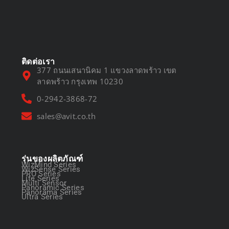
DVR vs NVR
March 13, 2025
ติดต่อเรา
377 ถนนเสนานิคม 1 แขวงลาดพร้าว เขต
ลาดพร้าว กรุงเทพ 10230
0-2942-3868-72
sales@avit.co.th
รุ่นของผลิตภัณฑ์
WizMind Series
WizSense Series
PRO Series
Lite Series
Multi Sensor
Panoramic Series
Panorama Series
Ultra Series