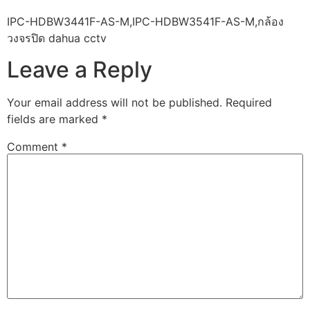
IPC-HDBW3441F-AS-M,IPC-HDBW3541F-AS-M,กล้อง
วงจรปิด dahua cctv
Leave a Reply
Your email address will not be published.
Required
fields are marked
*
Comment
*