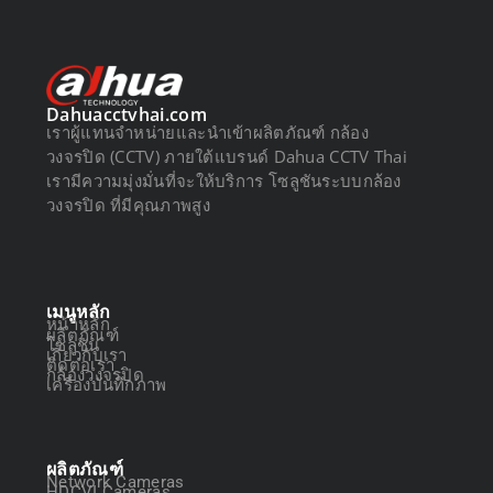
Dahuacctvhai.com
เราผู้แทนจำหน่ายและนำเข้าผลิตภัณฑ์ กล้อง
วงจรปิด (CCTV) ภายใต้แบรนด์ Dahua CCTV Thai
เรามีความมุ่งมั่นที่จะให้บริการ โซลูชันระบบกล้อง
วงจรปิด ที่มีคุณภาพสูง
เมนูหลัก
หน้าหลัก
ผลิตภัณฑ์
โซลูชัน
เกี่ยวกับเรา
ติดต่อเรา
กล้องวงจรปิด
เครื่องบันทึกภาพ
ผลิตภัณฑ์
Network Cameras
HDCVI Cameras