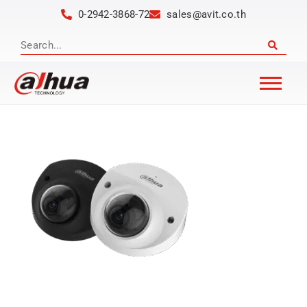
0-2942-3868-72
sales@avit.co.th