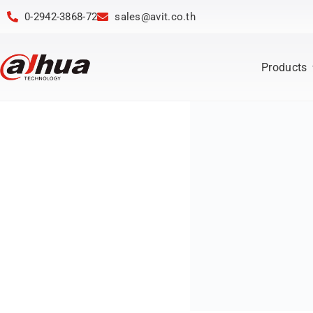
0-2942-3868-72
sales@avit.co.th
Products