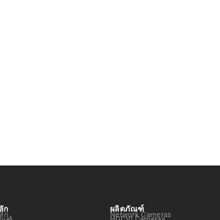
ลัก
ผลิตภัณฑ์
ลัก
Network Cameras
ัณฑ์
HDCVI Cameras