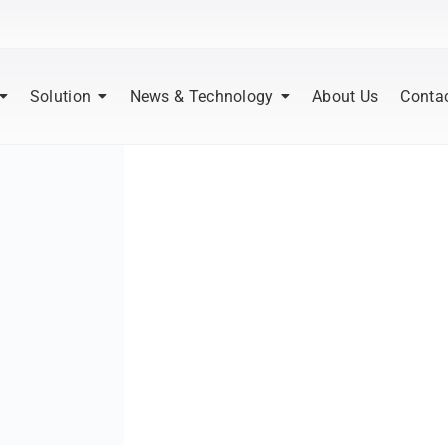
Solution
News & Technology
About Us
Conta