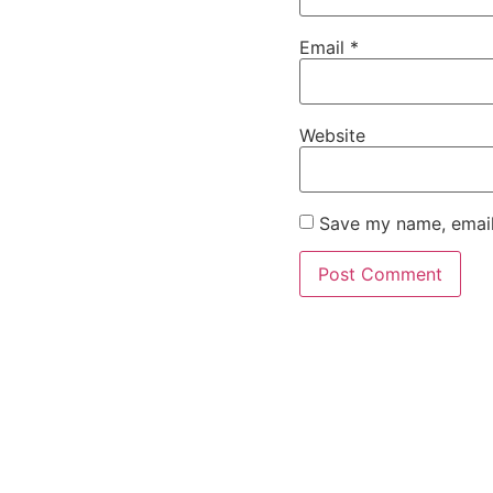
Email
*
Website
Save my name, email,