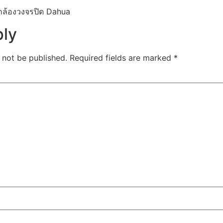
ล้องวงจรปิด Dahua
ply
 not be published.
Required fields are marked
*