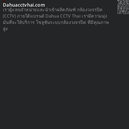
โซลูช
เกี่ยว
Dahuacctvhai.com
ติดต่
เราผู้แทนจำหน่ายและนำเข้าผลิตภัณฑ์ กล้องวงจรปิด
กล้อง
เครื่
(CCTV) ภายใต้แบรนด์ Dahua CCTV Thai เรามีความมุ่ง
มั่นที่จะให้บริการ โซลูชันระบบกล้องวงจรปิด ที่มีคุณภาพ
สูง