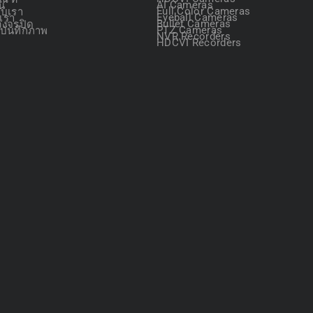
ัน
AI Cameras
กับเรา
Full Color Cameras
อเรา
Eyeball Cameras
วงจรปิด
Bullet Cameras
องบันทึกภาพ
PTZ Cameras
NVR Recorders
HDCVI Recorders