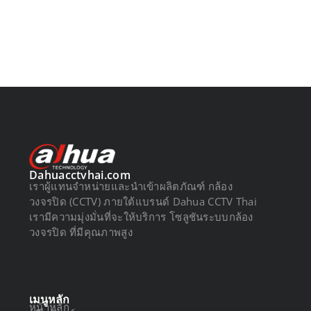
Dahuacctvhai.com
เราผู้แทนจำหน่ายและนำเข้าผลิตภัณฑ์ กล้อง
วงจรปิด (CCTV) ภายใต้แบรนด์ Dahua CCTV Thai
เรามีความมุ่งมั่นที่จะให้บริการ โซลูชันระบบกล้อง
วงจรปิด ที่มีคุณภาพสูง
เมนูหลัก
หน้าหลัก