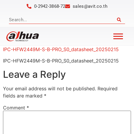
0-2942-3868-72
sales@avit.co.th
IPC-HFW2449M-S-B-PRO_S0_datasheet_20250215
IPC-HFW2449M-S-B-PRO_S0_datasheet_20250215
Leave a Reply
Your email address will not be published.
Required
fields are marked
*
Comment
*