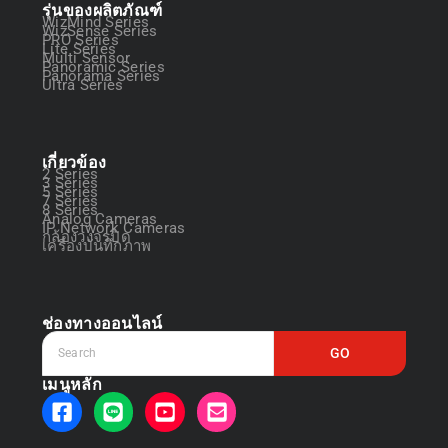
รุ่นของผลิตภัณฑ์
WizMind Series
WizSense Series
PRO Series
Lite Series
Multi Sensor
Panoramic Series
Panorama Series
Ultra Series
เกี่ยวข้อง
2 Series
3 Series
5 Series
7 Series
8 Series
Analog Cameras
IP Network Cameras
กล้องวงจรปิด
เครื่องบันทึกภาพ
ช่องทางออนไลน์
GO
เมนูหลัก