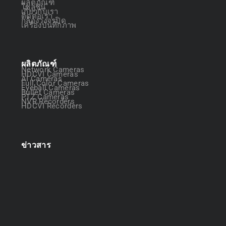
ผลิตภัณฑ์
โซลูชัน
เกี่ยวกับเรา
ติดต่อเรา
กล้องวงจรปิด
เครื่องบันทึกภาพ
ผลิตภัณฑ์
Network Cameras
HDCVI Cameras
AI Cameras
Full Color Cameras
Eyeball Cameras
Bullet Cameras
PTZ Cameras
NVR Recorders
HDCVI Recorders
ข่าวสาร