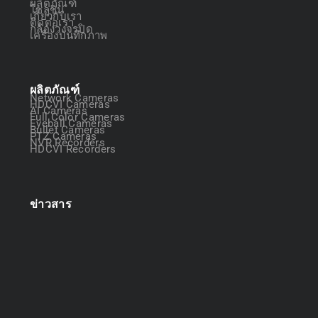
ผลิตภัณฑ์
โซลูชัน
เกี่ยวกับเรา
ติดต่อเรา
กล้องวงจรปิด
เครื่องบันทึกภาพ
ผลิตภัณฑ์
Network Cameras
HDCVI Cameras
AI Cameras
Full Color Cameras
Eyeball Cameras
Bullet Cameras
PTZ Cameras
NVR Recorders
HDCVI Recorders
ข่าวสาร