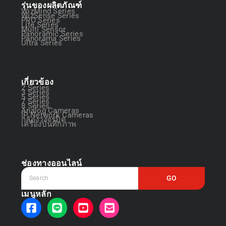
รุ่นของผลิตภัณฑ์
WizMind Series
WizSense Series
PRO Series
Lite Series
Multi Sensor
Panoramic Series
Panorama Series
Ultra Series
เกี่ยวข้อง
2 Series
3 Series
5 Series
7 Series
8 Series
Analog Cameras
IP Network Cameras
กล้องวงจรปิด
เครื่องบันทึกภาพ
ช่องทางออนไลน์
GO
เมนูหลัก