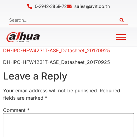
0-2942-3868-72
sales@avit.co.th
DH-IPC-HFW4231T-ASE_Datasheet_20170925
DH-IPC-HFW4231T-ASE_Datasheet_20170925
Leave a Reply
Your email address will not be published.
Required
fields are marked
*
Comment
*