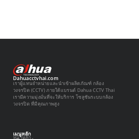
Dahuacctvhai.com
เราผู้แทนจำหน่ายและนำเข้าผลิตภัณฑ์ กล้อง
วงจรปิด (CCTV) ภายใต้แบรนด์ Dahua CCTV Thai
เรามีความมุ่งมั่นที่จะให้บริการ โซลูชันระบบกล้อง
วงจรปิด ที่มีคุณภาพสูง
เมนูหลัก
หน้าหลัก