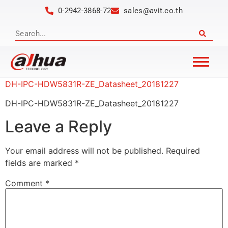
0-2942-3868-72
sales@avit.co.th
DH-IPC-HDW5831R-ZE_Datasheet_20181227
DH-IPC-HDW5831R-ZE_Datasheet_20181227
Leave a Reply
Your email address will not be published.
Required
fields are marked
*
Comment
*