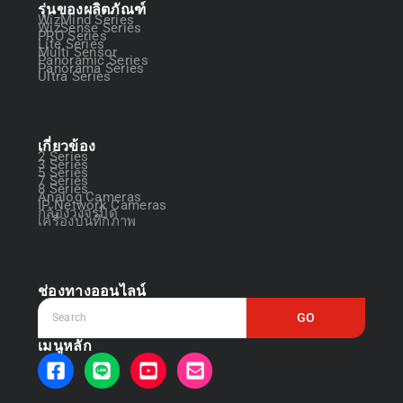
รุ่นของผลิตภัณฑ์
WizMind Series
WizSense Series
PRO Series
Lite Series
Multi Sensor
Panoramic Series
Panorama Series
Ultra Series
เกี่ยวข้อง
2 Series
3 Series
5 Series
7 Series
8 Series
Analog Cameras
IP Network Cameras
กล้องวงจรปิด
เครื่องบันทึกภาพ
ช่องทางออนไลน์
GO
เมนูหลัก