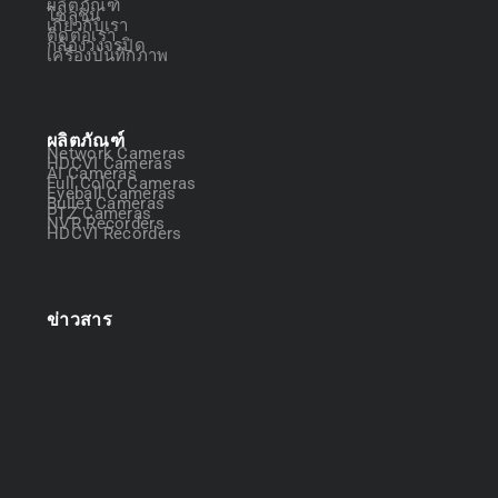
ผลิตภัณฑ์
โซลูชัน
เกี่ยวกับเรา
ติดต่อเรา
กล้องวงจรปิด
เครื่องบันทึกภาพ
ผลิตภัณฑ์
Network Cameras
HDCVI Cameras
AI Cameras
Full Color Cameras
Eyeball Cameras
Bullet Cameras
PTZ Cameras
NVR Recorders
HDCVI Recorders
ข่าวสาร