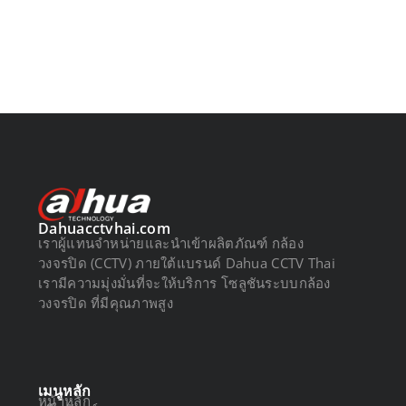
Dahuacctvhai.com
เราผู้แทนจำหน่ายและนำเข้าผลิตภัณฑ์ กล้อง
วงจรปิด (CCTV) ภายใต้แบรนด์ Dahua CCTV Thai
เรามีความมุ่งมั่นที่จะให้บริการ โซลูชันระบบกล้อง
วงจรปิด ที่มีคุณภาพสูง
เมนูหลัก
หน้าหลัก