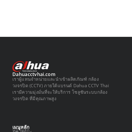
Dahuacctvhai.com
เราผู้แทนจำหน่ายและนำเข้าผลิตภัณฑ์ กล้อง
วงจรปิด (CCTV) ภายใต้แบรนด์ Dahua CCTV Thai
เรามีความมุ่งมั่นที่จะให้บริการ โซลูชันระบบกล้อง
วงจรปิด ที่มีคุณภาพสูง
เมนูหลัก
หน้าหลัก