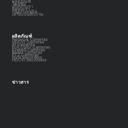
ผลิตภัณฑ์
โซลูชัน
เกี่ยวกับเรา
ติดต่อเรา
กล้องวงจรปิด
เครื่องบันทึกภาพ
ผลิตภัณฑ์
Network Cameras
HDCVI Cameras
AI Cameras
Full Color Cameras
Eyeball Cameras
Bullet Cameras
PTZ Cameras
NVR Recorders
HDCVI Recorders
ข่าวสาร