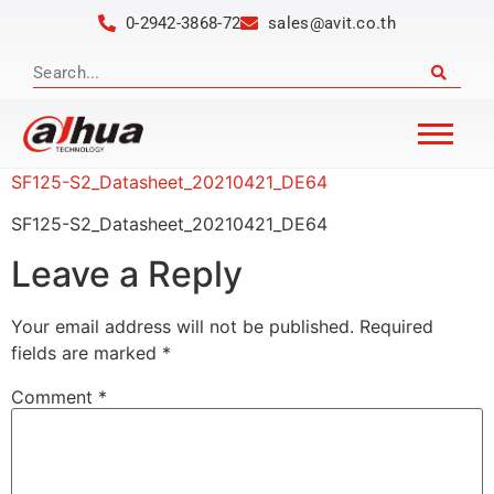
0-2942-3868-72
sales@avit.co.th
SF125-S2_Datasheet_20210421_DE64
SF125-S2_Datasheet_20210421_DE64
Leave a Reply
Your email address will not be published.
Required
fields are marked
*
Comment
*