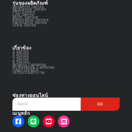
รุ่นของผลิตภัณฑ์
WizMind Series
WizSense Series
PRO Series
Lite Series
Multi Sensor
Panoramic Series
Panorama Series
Ultra Series
เกี่ยวข้อง
2 Series
3 Series
5 Series
7 Series
8 Series
Analog Cameras
IP Network Cameras
กล้องวงจรปิด
เครื่องบันทึกภาพ
ช่องทางออนไลน์
GO
เมนูหลัก