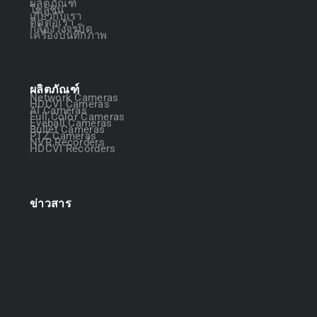
ผลิตภัณฑ์
โซลูชัน
เกี่ยวกับเรา
ติดต่อเรา
กล้องวงจรปิด
เครื่องบันทึกภาพ
ผลิตภัณฑ์
Network Cameras
HDCVI Cameras
AI Cameras
Full Color Cameras
Eyeball Cameras
Bullet Cameras
PTZ Cameras
NVR Recorders
HDCVI Recorders
ข่าวสาร