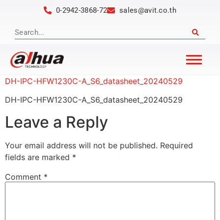
0-2942-3868-72
sales@avit.co.th
DH-IPC-HFW1230C-A_S6_datasheet_20240529
DH-IPC-HFW1230C-A_S6_datasheet_20240529
Leave a Reply
Your email address will not be published.
Required
fields are marked
*
Comment
*