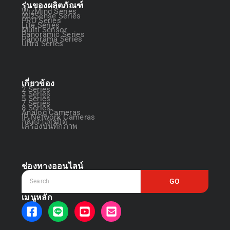
รุ่นของผลิตภัณฑ์
WizMind Series
WizSense Series
PRO Series
Lite Series
Multi Sensor
Panoramic Series
Panorama Series
Ultra Series
เกี่ยวข้อง
2 Series
3 Series
5 Series
7 Series
8 Series
Analog Cameras
IP Network Cameras
กล้องวงจรปิด
เครื่องบันทึกภาพ
ช่องทางออนไลน์
GO
เมนูหลัก