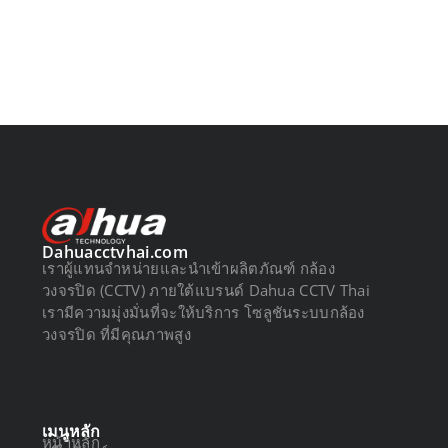
Dahuacctvhai.com
เราผู้แทนจำหน่ายและนำเข้าผลิตภัณฑ์ กล้อง
วงจรปิด (CCTV) ภายใต้แบรนด์ Dahua CCTV Thai
เรามีความมุ่งมั่นที่จะให้บริการ โซลูชันระบบกล้อง
วงจรปิด ที่มีคุณภาพสูง
เมนูหลัก
หน้าหลัก