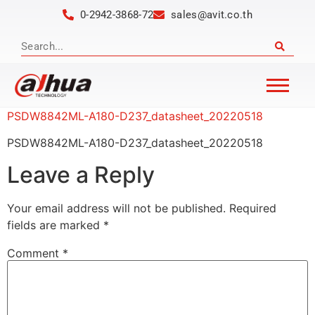
0-2942-3868-72
sales@avit.co.th
PSDW8842ML-A180-D237_datasheet_20220518
PSDW8842ML-A180-D237_datasheet_20220518
Leave a Reply
Your email address will not be published.
Required
fields are marked
*
Comment
*