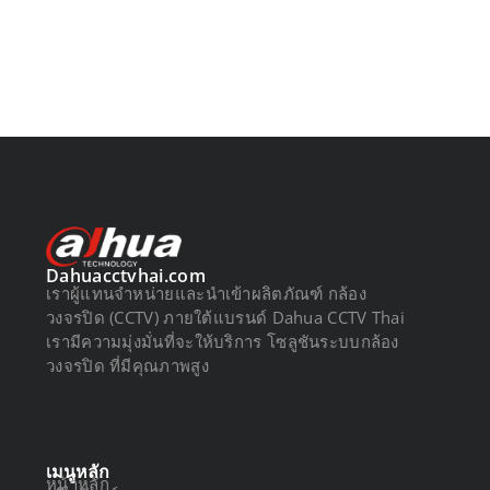
Dahuacctvhai.com
เราผู้แทนจำหน่ายและนำเข้าผลิตภัณฑ์ กล้อง
วงจรปิด (CCTV) ภายใต้แบรนด์ Dahua CCTV Thai
เรามีความมุ่งมั่นที่จะให้บริการ โซลูชันระบบกล้อง
วงจรปิด ที่มีคุณภาพสูง
เมนูหลัก
หน้าหลัก