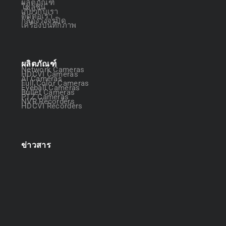
ผลิตภัณฑ์
โซลูชัน
เกี่ยวกับเรา
ติดต่อเรา
กล้องวงจรปิด
เครื่องบันทึกภาพ
ผลิตภัณฑ์
Network Cameras
HDCVI Cameras
AI Cameras
Full Color Cameras
Eyeball Cameras
Bullet Cameras
PTZ Cameras
NVR Recorders
HDCVI Recorders
ข่าวสาร