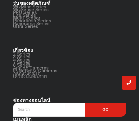
รุ่นของผลิตภัณฑ์
WizMind Series
WizSense Series
PRO Series
Lite Series
Multi Sensor
Panoramic Series
Panorama Series
Ultra Series
เกี่ยวข้อง
2 Series
3 Series
5 Series
7 Series
8 Series
Analog Cameras
IP Network Cameras
กล้องวงจรปิด
เครื่องบันทึกภาพ
ช่องทางออนไลน์
GO
เมนูหลัก