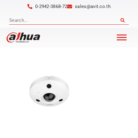
0-2942-3868-72
sales@avit.co.th