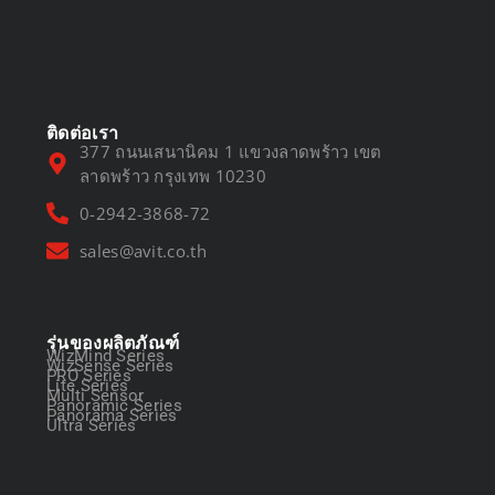
DVR vs NVR
March 13, 2025
ติดต่อเรา
377 ถนนเสนานิคม 1 แขวงลาดพร้าว เขต
ลาดพร้าว กรุงเทพ 10230
0-2942-3868-72
sales@avit.co.th
รุ่นของผลิตภัณฑ์
WizMind Series
WizSense Series
PRO Series
Lite Series
Multi Sensor
Panoramic Series
Panorama Series
Ultra Series