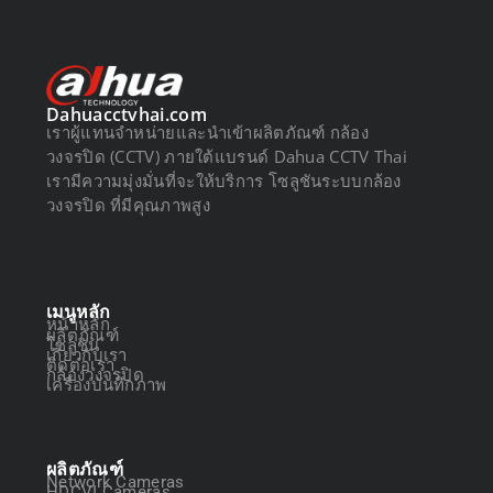
Dahuacctvhai.com
เราผู้แทนจำหน่ายและนำเข้าผลิตภัณฑ์ กล้อง
วงจรปิด (CCTV) ภายใต้แบรนด์ Dahua CCTV Thai
เรามีความมุ่งมั่นที่จะให้บริการ โซลูชันระบบกล้อง
วงจรปิด ที่มีคุณภาพสูง
เมนูหลัก
หน้าหลัก
ผลิตภัณฑ์
โซลูชัน
เกี่ยวกับเรา
ติดต่อเรา
กล้องวงจรปิด
เครื่องบันทึกภาพ
ผลิตภัณฑ์
Network Cameras
HDCVI Cameras