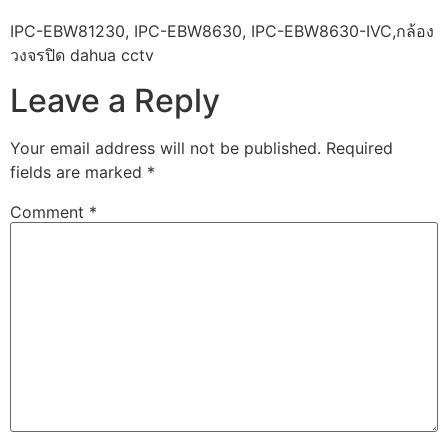
IPC-EBW81230, IPC-EBW8630, IPC-EBW8630-IVC,กล้อง
วงจรปิด dahua cctv
Leave a Reply
Your email address will not be published.
Required
fields are marked
*
Comment
*