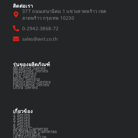
ติดต่อเรา
377 ถนนเสนานิคม 1 แขวงลาดพร้าว เขต
ลาดพร้าว กรุงเทพ 10230
0-2942-3868-72
sales@avit.co.th
รุ่นของผลิตภัณฑ์
WizMind Series
WizSense Series
PRO Series
Lite Series
Multi Sensor
Panoramic Series
Panorama Series
Ultra Series
เกี่ยวข้อง
2 Series
3 Series
5 Series
7 Series
8 Series
Analog Cameras
IP Network Cameras
กล้องวงจรปิด
เครื่องบันทึกภาพ