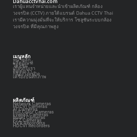
Dahuacctvhai.com
เราผู้แทนจำหน่ายและนำเข้าผลิตภัณฑ์ กล้อง
วงจรปิด (CCTV) ภายใต้แบรนด์ Dahua CCTV Thai
เรามีความมุ่งมั่นที่จะให้บริการ โซลูชันระบบกล้อง
วงจรปิด ที่มีคุณภาพสูง
เมนูหลัก
หน้าหลัก
ผลิตภัณฑ์
โซลูชัน
เกี่ยวกับเรา
ติดต่อเรา
กล้องวงจรปิด
เครื่องบันทึกภาพ
ผลิตภัณฑ์
Network Cameras
HDCVI Cameras
AI Cameras
Full Color Cameras
Eyeball Cameras
Bullet Cameras
PTZ Cameras
NVR Recorders
HDCVI Recorders