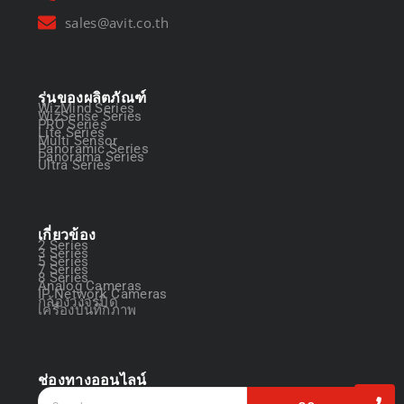
sales@avit.co.th
รุ่นของผลิตภัณฑ์
WizMind Series
WizSense Series
PRO Series
Lite Series
Multi Sensor
Panoramic Series
Panorama Series
Ultra Series
เกี่ยวข้อง
2 Series
3 Series
5 Series
7 Series
8 Series
Analog Cameras
IP Network Cameras
กล้องวงจรปิด
เครื่องบันทึกภาพ
ช่องทางออนไลน์