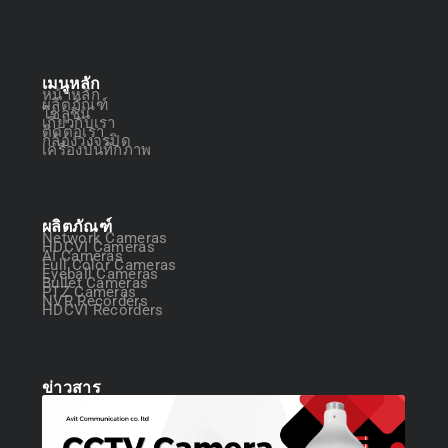
เมนูหลัก
หน้าหลัก
ผลิตภัณฑ์
โซลูชัน
เกี่ยวกับเรา
ติดต่อเรา
กล้องวงจรปิด
เครื่องบันทึกภาพ
ผลิตภัณฑ์
Network Cameras
HDCVI Cameras
AI Cameras
Full Color Cameras
Eyeball Cameras
Bullet Cameras
PTZ Cameras
NVR Recorders
HDCVI Recorders
ข่าวสาร