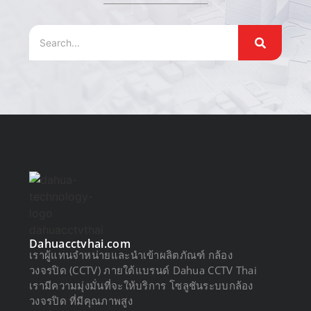
Dahuacctvhai.com
เราผู้แทนจำหน่ายและนำเข้าผลิตภัณฑ์ กล้อง
วงจรปิด (CCTV) ภายใต้แบรนด์ Dahua CCTV Thai
เรามีความมุ่งมั่นที่จะให้บริการ โซลูชันระบบกล้อง
วงจรปิด ที่มีคุณภาพสูง