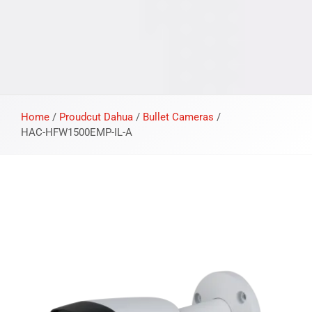
Home
/
Proudcut Dahua
/
Bullet Cameras
/
HAC-HFW1500EMP-IL-A