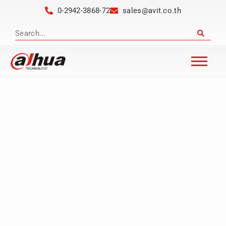
0-2942-3868-72
sales@avit.co.th