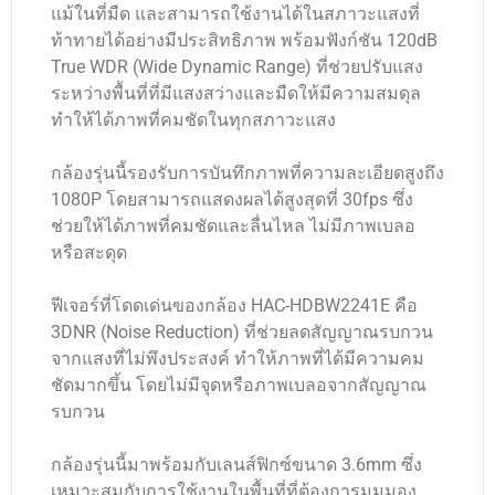
แม้ในที่มืด และสามารถใช้งานได้ในสภาวะแสงที่
ท้าทายได้อย่างมีประสิทธิภาพ พร้อมฟังก์ชัน 120dB
True WDR (Wide Dynamic Range) ที่ช่วยปรับแสง
ระหว่างพื้นที่ที่มีแสงสว่างและมืดให้มีความสมดุล
ทำให้ได้ภาพที่คมชัดในทุกสภาวะแสง
กล้องรุ่นนี้รองรับการบันทึกภาพที่ความละเอียดสูงถึง
1080P โดยสามารถแสดงผลได้สูงสุดที่ 30fps ซึ่ง
ช่วยให้ได้ภาพที่คมชัดและลื่นไหล ไม่มีภาพเบลอ
หรือสะดุด
ฟีเจอร์ที่โดดเด่นของกล้อง HAC-HDBW2241E คือ
3DNR (Noise Reduction) ที่ช่วยลดสัญญาณรบกวน
จากแสงที่ไม่พึงประสงค์ ทำให้ภาพที่ได้มีความคม
ชัดมากขึ้น โดยไม่มีจุดหรือภาพเบลอจากสัญญาณ
รบกวน
กล้องรุ่นนี้มาพร้อมกับเลนส์ฟิกซ์ขนาด 3.6mm ซึ่ง
เหมาะสมกับการใช้งานในพื้นที่ที่ต้องการมุมมอง