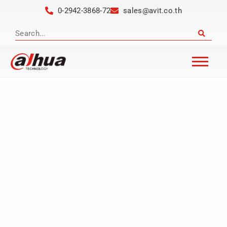
0-2942-3868-72
sales@avit.co.th