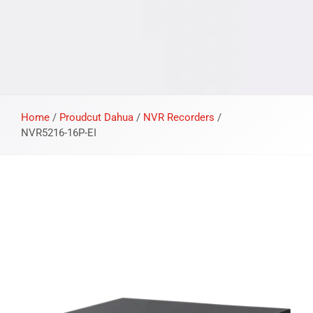
Home
/
Proudcut Dahua
/
NVR Recorders
/
NVR5216-16P-EI