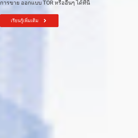
การขาย ออกแบบ TOR หรืออื่นๆ ได้ที่นี้
เรียนรู้เพิ่มเติม