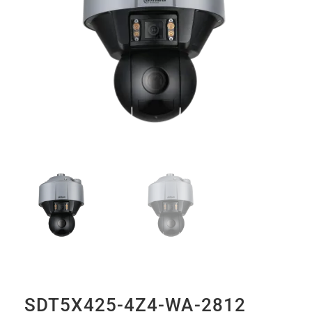
SDT5X425-4Z4-WA-2812