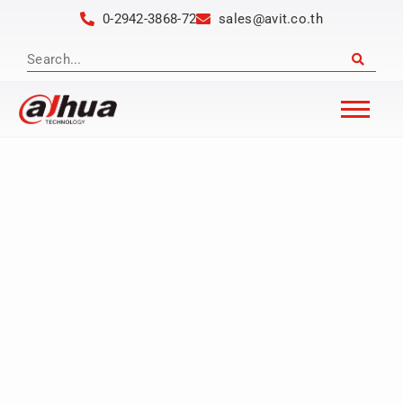
0-2942-3868-72
sales@avit.co.th