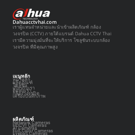
Dahuacctvhai.com
เราผู้แทนจำหน่ายและนำเข้าผลิตภัณฑ์ กล้อง
วงจรปิด (CCTV) ภายใต้แบรนด์ Dahua CCTV Thai
เรามีความมุ่งมั่นที่จะให้บริการ โซลูชันระบบกล้อง
วงจรปิด ที่มีคุณภาพสูง
เมนูหลัก
หน้าหลัก
ผลิตภัณฑ์
โซลูชัน
เกี่ยวกับเรา
ติดต่อเรา
กล้องวงจรปิด
เครื่องบันทึกภาพ
ผลิตภัณฑ์
Network Cameras
HDCVI Cameras
AI Cameras
Full Color Cameras
Eyeball Cameras