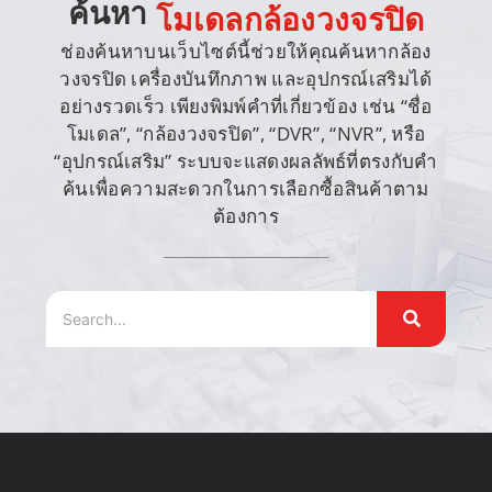
ค้นหา
โมเดลกล้องวงจรปิด
ช่องค้นหาบนเว็บไซต์นี้ช่วยให้คุณค้นหากล้อง
วงจรปิด เครื่องบันทึกภาพ และอุปกรณ์เสริมได้
อย่างรวดเร็ว เพียงพิมพ์คำที่เกี่ยวข้อง เช่น “ชื่อ
โมเดล”, “กล้องวงจรปิด”, “DVR”, “NVR”, หรือ
“อุปกรณ์เสริม” ระบบจะแสดงผลลัพธ์ที่ตรงกับคำ
ค้นเพื่อความสะดวกในการเลือกซื้อสินค้าตาม
ต้องการ