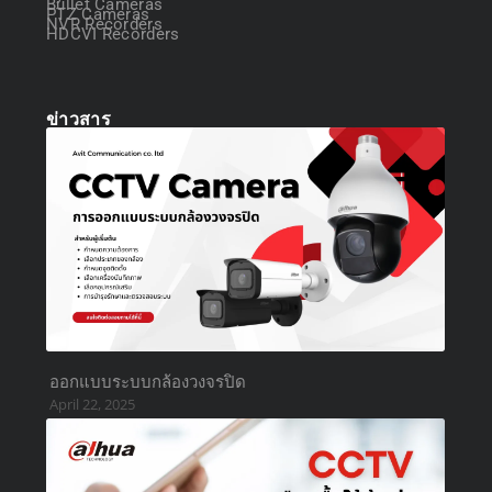
Bullet Cameras
PTZ Cameras
NVR Recorders
HDCVI Recorders
ข่าวสาร
ออกแบบระบบกล้องวงจรปิด
April 22, 2025