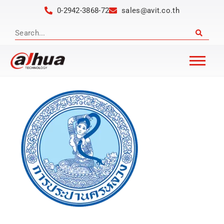
0-2942-3868-72
sales@avit.co.th