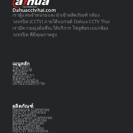
Dahuacctvhai.com
เราผู้แทนจำหน่ายและนำเข้าผลิตภัณฑ์ กล้อง
วงจรปิด (CCTV) ภายใต้แบรนด์ Dahua CCTV Thai
เรามีความมุ่งมั่นที่จะให้บริการ โซลูชันระบบกล้อง
วงจรปิด ที่มีคุณภาพสูง
เมนูหลัก
หน้าหลัก
ผลิตภัณฑ์
โซลูชัน
เกี่ยวกับเรา
ติดต่อเรา
กล้องวงจรปิด
เครื่องบันทึกภาพ
ผลิตภัณฑ์
Network Cameras
HDCVI Cameras
AI Cameras
Full Color Cameras
Eyeball Cameras
Bullet Cameras
PTZ Cameras
NVR Recorders
HDCVI Recorders