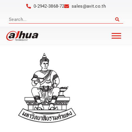
0-2942-3868-72
sales@avit.co.th