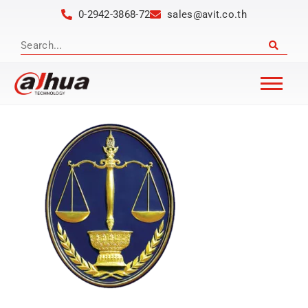
0-2942-3868-72
sales@avit.co.th