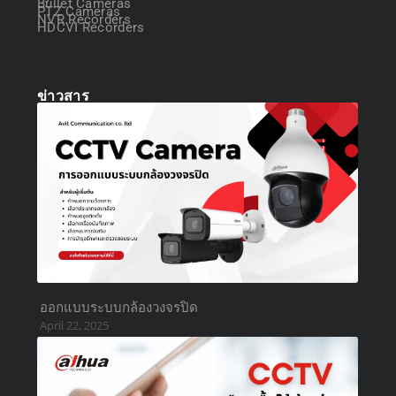
Bullet Cameras
PTZ Cameras
NVR Recorders
HDCVI Recorders
ข่าวสาร
ออกแบบระบบกล้องวงจรปิด
April 22, 2025