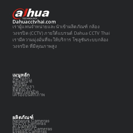
Dahuacctvhai.com
เราผู้แทนจำหน่ายและนำเข้าผลิตภัณฑ์ กล้อง
วงจรปิด (CCTV) ภายใต้แบรนด์ Dahua CCTV Thai
เรามีความมุ่งมั่นที่จะให้บริการ โซลูชันระบบกล้อง
วงจรปิด ที่มีคุณภาพสูง
เมนูหลัก
หน้าหลัก
ผลิตภัณฑ์
โซลูชัน
เกี่ยวกับเรา
ติดต่อเรา
กล้องวงจรปิด
เครื่องบันทึกภาพ
ผลิตภัณฑ์
Network Cameras
HDCVI Cameras
AI Cameras
Full Color Cameras
Eyeball Cameras