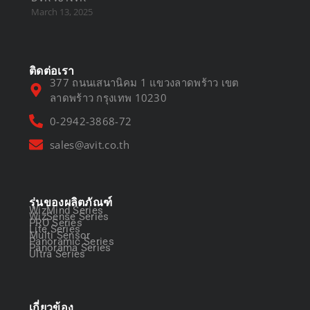
March 13, 2025
ติดต่อเรา
377 ถนนเสนานิคม 1 แขวงลาดพร้าว เขต
ลาดพร้าว กรุงเทพ 10230
0-2942-3868-72
sales@avit.co.th
รุ่นของผลิตภัณฑ์
WizMind Series
WizSense Series
PRO Series
Lite Series
Multi Sensor
Panoramic Series
Panorama Series
Ultra Series
เกี่ยวข้อง