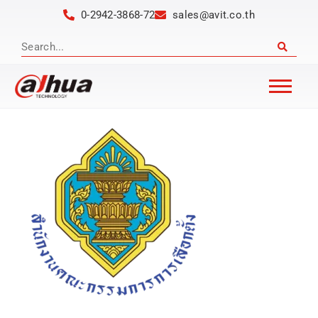
0-2942-3868-72
sales@avit.co.th