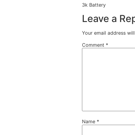
3k Battery
Leave a Re
Your email address will
Comment
*
Name
*