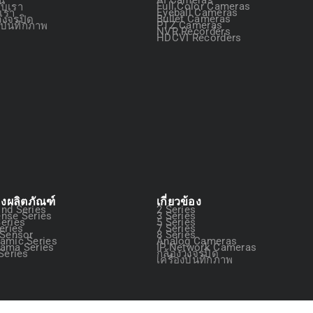
กับเรา
Full Color Cameras
อเรา
Eyeball Cameras
วงจรปิด
Bullet Cameras
องบันทึกภาพ
PTZ Cameras
NVR Recorders
HDCVI Recorders
องผลิตภัณฑ์
เกี่ยวข้อง
nd Series
2 Series
nse Series
3 Series
eries
5 Series
eries
7 Series
 Sensor
8 Series
amic Series
Analog Cameras
ama Series
IP Network Cameras
Series
กล้องวงจรปิด
เครื่องบันทึกภาพ