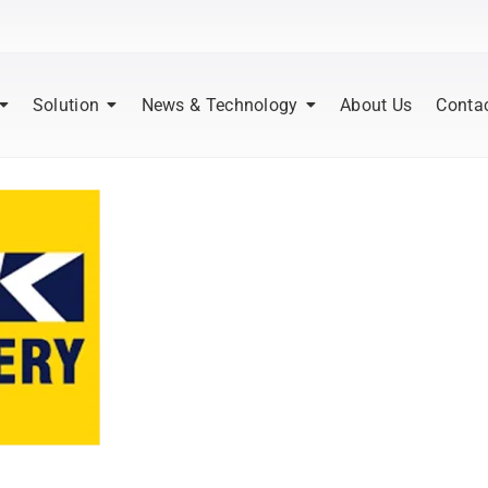
Solution
News & Technology
About Us
Conta