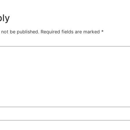
ply
 not be published.
Required fields are marked
*