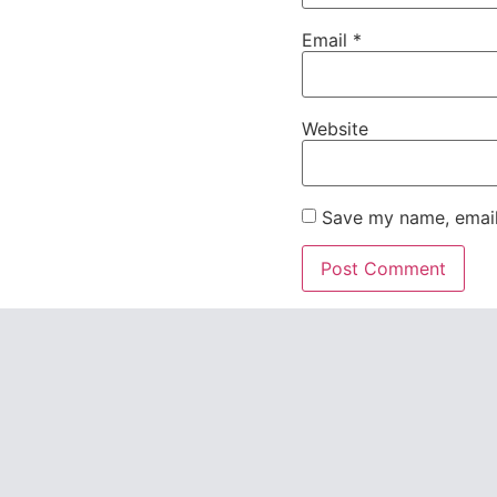
Email
*
Website
Save my name, email,