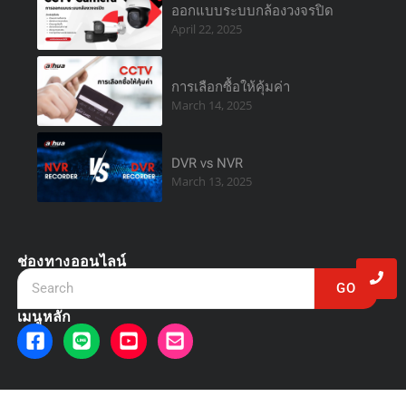
ออกแบบระบบกล้องวงจรปิด
April 22, 2025
การเลือกซื้อให้คุ้มค่า
March 14, 2025
DVR vs NVR
March 13, 2025
ช่องทางออนไลน์
GO
เมนูหลัก