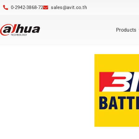
0-2942-3868-72
sales@avit.co.th
Products