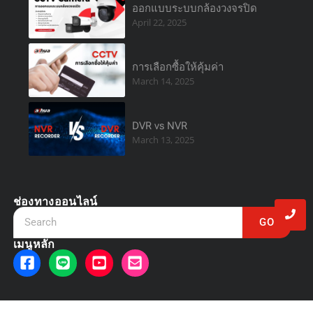
ออกแบบระบบกล้องวงจรปิด
April 22, 2025
การเลือกซื้อให้คุ้มค่า
March 14, 2025
DVR vs NVR
March 13, 2025
ช่องทางออนไลน์
GO
เมนูหลัก