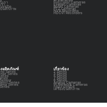
กับเรา
Full Color Cameras
อเรา
Eyeball Cameras
วงจรปิด
Bullet Cameras
องบันทึกภาพ
PTZ Cameras
NVR Recorders
HDCVI Recorders
องผลิตภัณฑ์
เกี่ยวข้อง
nd Series
2 Series
nse Series
3 Series
eries
5 Series
eries
7 Series
 Sensor
8 Series
amic Series
Analog Cameras
ama Series
IP Network Cameras
Series
กล้องวงจรปิด
เครื่องบันทึกภาพ