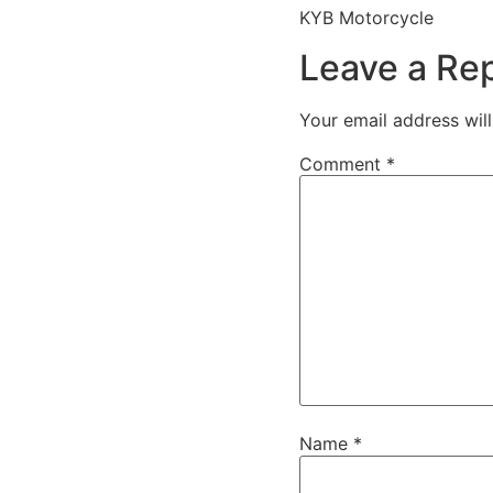
KYB Motorcycle
Leave a Re
Your email address will
Comment
*
Name
*