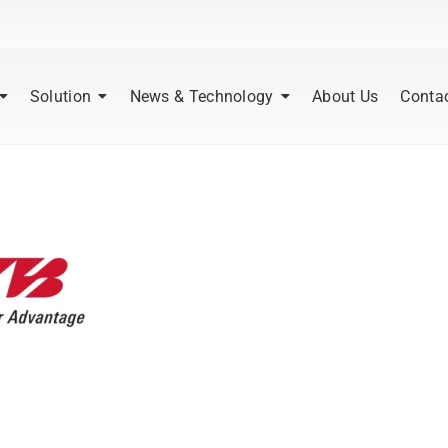
Solution
News & Technology
About Us
Conta