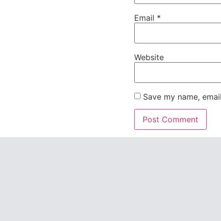
Email
*
Website
Save my name, email,