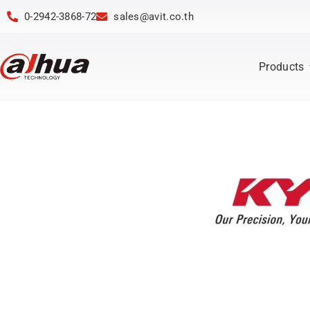
0-2942-3868-72
sales@avit.co.th
Products