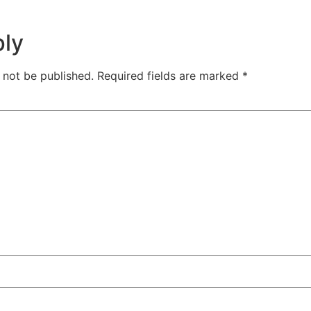
ply
 not be published.
Required fields are marked
*