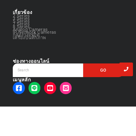
เกี่ยวข้อง
2 Series
3 Series
5 Series
7 Series
8 Series
Analog Cameras
IP Network Cameras
กล้องวงจรปิด
เครื่องบันทึกภาพ
ช่องทางออนไลน์
GO
เมนูหลัก
© 2025 Created by
Avit Communication co. ltd
Design by Toeik.Sitha. All rights reserved.