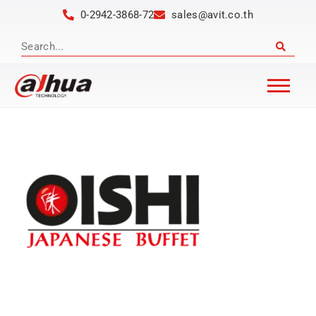
0-2942-3868-72
sales@avit.co.th