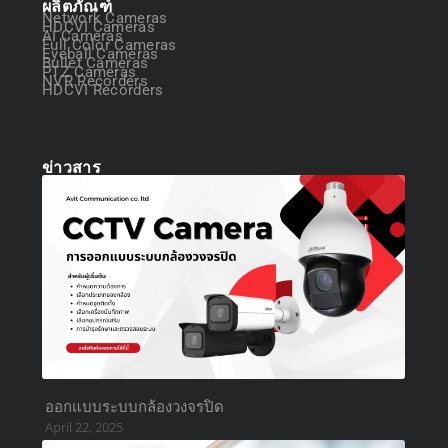
ผลิตภัณฑ์
Network Cameras
HDCVI Cameras
AI Cameras
Full Color Cameras
Eyeball Cameras
Bullet Cameras
PTZ Cameras
NVR Recorders
HDCVI Recorders
ข่าวสาร
ออกแบบระบบกล้องวงจรปิด
April 22, 2025