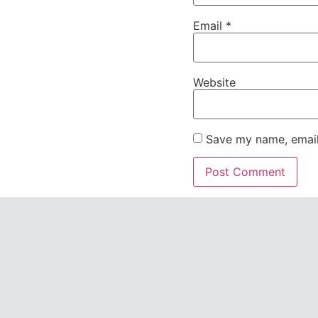
Email
*
Website
Save my name, email,