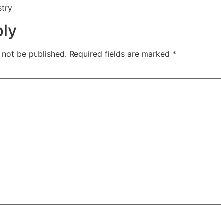
try
ply
 not be published.
Required fields are marked
*