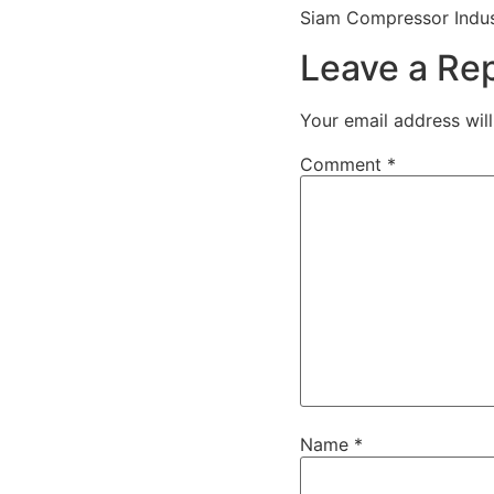
Siam Compressor Indus
Leave a Re
Your email address will
Comment
*
Name
*