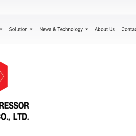
Solution
News & Technology
About Us
Conta