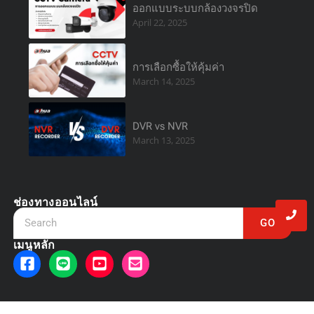
ออกแบบระบบกล้องวงจรปิด
April 22, 2025
การเลือกซื้อให้คุ้มค่า
March 14, 2025
DVR vs NVR
March 13, 2025
ช่องทางออนไลน์
GO
เมนูหลัก