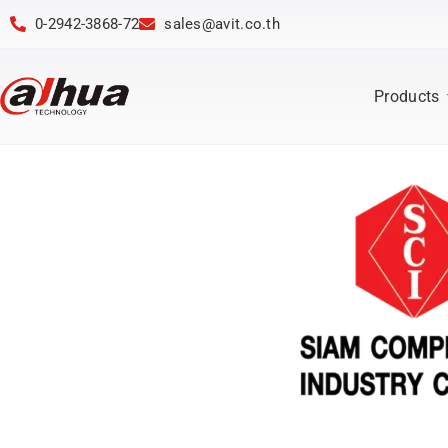
0-2942-3868-72
sales@avit.co.th
Products