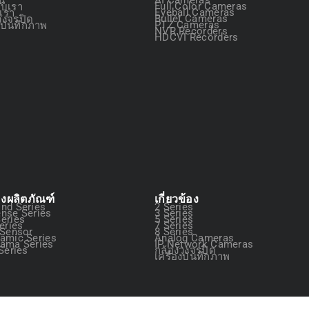
กับเรา
Full Color Cameras
อเรา
Eyeball Cameras
วงจรปิด
Bullet Cameras
องบันทึกภาพ
PTZ Cameras
NVR Recorders
HDCVI Recorders
องผลิตภัณฑ์
เกี่ยวข้อง
nd Series
2 Series
nse Series
3 Series
eries
5 Series
eries
7 Series
 Sensor
8 Series
amic Series
Analog Cameras
ama Series
IP Network Cameras
Series
กล้องวงจรปิด
เครื่องบันทึกภาพ