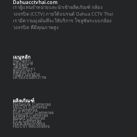
Dahuacctvhai.com
เราผู้แทนจำหน่ายและนำเข้าผลิตภัณฑ์ กล้อง
วงจรปิด (CCTV) ภายใต้แบรนด์ Dahua CCTV Thai
เรามีความมุ่งมั่นที่จะให้บริการ โซลูชันระบบกล้อง
วงจรปิด ที่มีคุณภาพสูง
เมนูหลัก
หน้าหลัก
ผลิตภัณฑ์
โซลูชัน
เกี่ยวกับเรา
ติดต่อเรา
กล้องวงจรปิด
เครื่องบันทึกภาพ
ผลิตภัณฑ์
Network Cameras
HDCVI Cameras
AI Cameras
Full Color Cameras
Eyeball Cameras
Bullet Cameras
PTZ Cameras
NVR Recorders
HDCVI Recorders