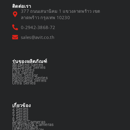
ติดต่อเรา
377 ถนนเสนานิคม 1 แขวงลาดพร้าว เขต
ลาดพร้าว กรุงเทพ 10230
0-2942-3868-72
sales@avit.co.th
รุ่นของผลิตภัณฑ์
WizMind Series
WizSense Series
PRO Series
Lite Series
Multi Sensor
Panoramic Series
Panorama Series
Ultra Series
เกี่ยวข้อง
2 Series
3 Series
5 Series
7 Series
8 Series
Analog Cameras
IP Network Cameras
กล้องวงจรปิด
เครื่องบันทึกภาพ