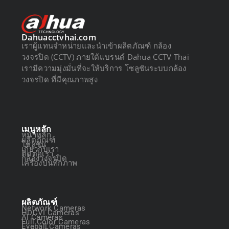
Dahuacctvhai.com
เราผู้แทนจำหน่ายและนำเข้าผลิตภัณฑ์ กล้อง
วงจรปิด (CCTV) ภายใต้แบรนด์ Dahua CCTV Thai
เรามีความมุ่งมั่นที่จะให้บริการ โซลูชันระบบกล้อง
วงจรปิด ที่มีคุณภาพสูง
เมนูหลัก
หน้าหลัก
ผลิตภัณฑ์
โซลูชัน
เกี่ยวกับเรา
ติดต่อเรา
กล้องวงจรปิด
เครื่องบันทึกภาพ
ผลิตภัณฑ์
Network Cameras
HDCVI Cameras
AI Cameras
Full Color Cameras
Eyeball Cameras