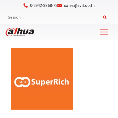
0-2942-3868-72
sales@avit.co.th