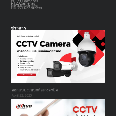
Bullet Cameras
PTZ Cameras
NVR Recorders
HDCVI Recorders
ข่าวสาร
ออกแบบระบบกล้องวงจรปิด
April 22, 2025