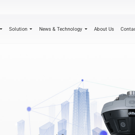
Solution
News & Technology
About Us
Conta
|