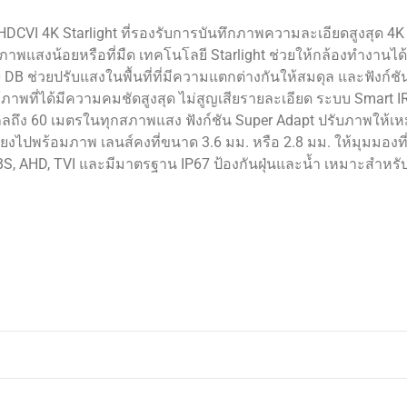
DCVI 4K Starlight ที่รองรับการบันทึกภาพความละเอียดสูงสุด 4K
พแสงน้อยหรือที่มืด เทคโนโลยี Starlight ช่วยให้กล้องทำงานได้
0 DB ช่วยปรับแสงในพื้นที่ที่มีความแตกต่างกันให้สมดุล และฟังก์ชั
ที่ได้มีความคมชัดสูงสุด ไม่สูญเสียรายละเอียด ระบบ Smart IR
ไกลถึง 60 เมตรในทุกสภาพแสง ฟังก์ชัน Super Adapt ปรับภาพให้
ยงไปพร้อมภาพ เลนส์คงที่ขนาด 3.6 มม. หรือ 2.8 มม. ให้มุมมองท
, AHD, TVI และมีมาตรฐาน IP67 ป้องกันฝุ่นและน้ำ เหมาะสำหรั