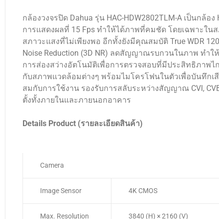
กล้องวงจรปิด Dahua รุ่น HAC-HDW2802TLM-A เป็นกล้อง H
การแสดงผลที่ 15 Fps ทำให้ได้ภาพที่คมชัด โดยเฉพาะในสภา
สภาวะแสงที่ไม่เพียงพอ อีกทั้งยังมีคุณสมบัติ True WDR 12
Noise Reduction (3D NR) ลดสัญญาณรบกวนในภาพ ทำให้ภาพ
การส่องสว่างอัตโนมัติเพื่อการตรวจสอบที่มีประสิทธิภาพ
กับสภาพแวดล้อมต่างๆ พร้อมไมโครโฟนในตัวเพื่อบันทึกเสี
สมกับการใช้งาน รองรับการสลับระหว่างสัญญาณ CVI, CVBS
ตั้งทั้งภายในและภายนอกอาคาร
Details Product (รายละเอียดสินค้า)
Camera
Image Sensor
4K CMOS
Max. Resolution
3840 (H) × 2160 (V)