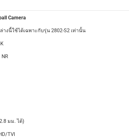
ball Camera
างนี้ใช้ได้เฉพาะกับรุ่น 2802-S2 เท่านั้น
4K
D NR
2.8 มม. ได้)
HD/TVI