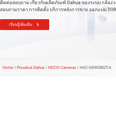
ติดต่อสอบถาม เกี่ยวกับผลิตภัณฑ์ Dahua ของระบบ กล้องวงจร
สอบถามราคา การติดตั้ง บริการหลังการขาย ออกแบบ TOR หรือ
เรียนรู้เพิ่มเติม
Home
/
Proudcut Dahua
/
HDCVI Cameras
/
HAC-HDW2802T-A