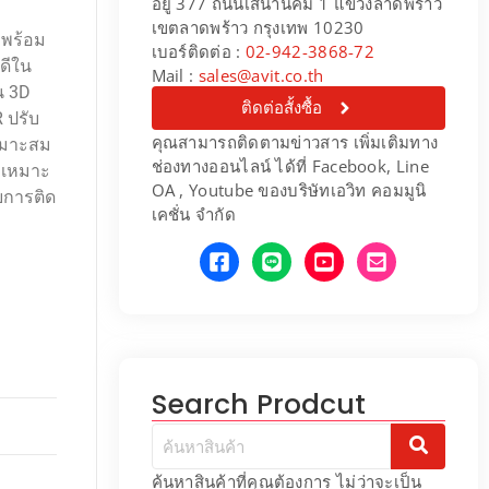
อยู่ 377 ถนนเสนานิคม 1 แขวงลาดพร้าว
เขตลาดพร้าว กรุงเทพ 10230
 พร้อม
เบอร์ติดต่อ :
02-942-3868-72
ดีใน
Mail :
sales@avit.co.th
น 3D
ติดต่อสั้งซื้อ
 ปรับ
คุณสามารถติดตามข่าวสาร เพิ่มเติมทาง
เหมาะสม
ช่องทางออนไลน์ ได้ที่ Facebook, Line
ี่เหมาะ
OA , Youtube ของบริษัทเอวิท คอมมูนิ
บการติด
เคชั่น จำกัด
Search Prodcut
ค้นหาสินค้าที่คุณต้องการ ไม่ว่าจะเป็น