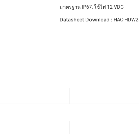
มาตรฐาน IP67, ใช้ไฟ 12 VDC
Datasheet Download :
HAC-HDW28