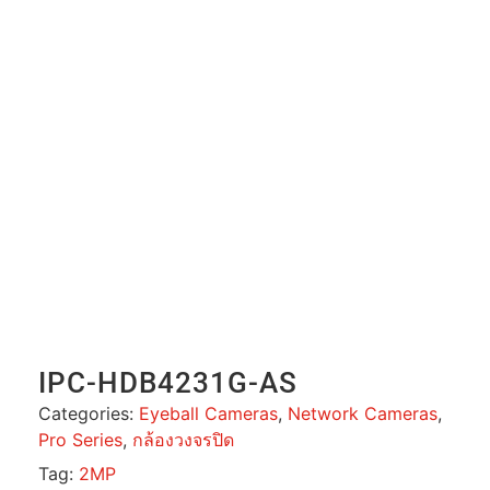
IPC-HDB4231G-AS
Categories:
Eyeball Cameras
,
Network Cameras
,
Pro Series
,
กล้องวงจรปิด
Tag:
2MP