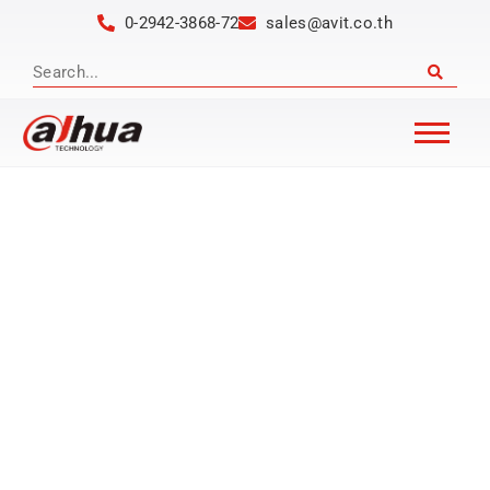
0-2942-3868-72
sales@avit.co.th