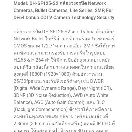
Model: DH-SF125-S2 กล้องวงจรปิด Network
Cameras, Bullet Cameras, Lite Series, 2MP, For
DE64 Dahua CCTV Camera Technology Security
กล้องวงจรปิด DH-SF125-S2 จาก Dahua เป็นกล้อง
Network Bullet ในซีรีส์ Lite ที่มาพร้อมกับเซ็นเซอร์
CMOS ขนาด 1/2.7″ ความละเอียด 2MP ซึ่งให้ภาพ
คมชัดและสามารถรองรับการสตรีมในรูปแบบ
H.265 & H.264 ทำให้มีการบีบอัดสูงและประหยัด
แบนด์วิธ กล้องนี้สามารถแสดงผลในความละเอียด
สูงสุดที่ 1080P (1920×1080) ด้วยอัตราเฟรม
25/30fps และรองรับฟีเจอร์ต่างๆ เช่น DWDR
(Digital Wide Dynamic Range), Day/Night (ICR),
3DNR (3D Noise Reduction), AWB (Auto White
Balance), AGC (Auto Gain Control), และ BLC
(Backlight Compensation) ซึ่งช่วยให้ภาพมีความ
คมชัดในทุกสภาพแสง กล้องมาพร้อมเลนส์คงที่
2.8mm (3.6mm เป็นตัวเลือกเสริม) และมี IR LED ที่
สามารถให้แสงสว่างได้ถึงระยะ 30 เมตร เหมาะ