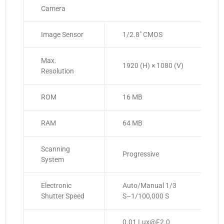
Camera
Image Sensor
1/2.8″ CMOS
Max.
1920 (H) × 1080 (V)
Resolution
ROM
16 MB
RAM
64 MB
Scanning
Progressive
System
Electronic
Auto/Manual 1/3
Shutter Speed
S–1/100,000 S
0.01 Lux@F2.0