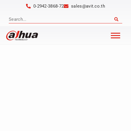
0-2942-3868-72
sales@avit.co.th