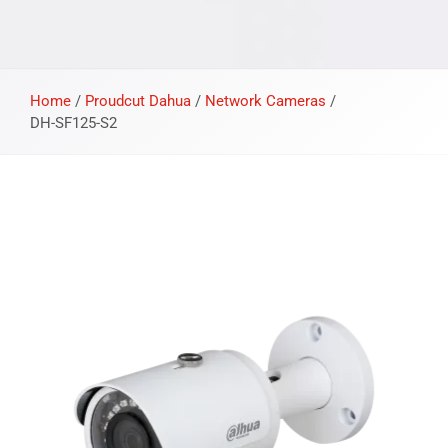
Home
/
Proudcut Dahua
/
Network Cameras
/
DH-SF125-S2