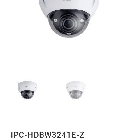
IPC-HDBW3241E-Z