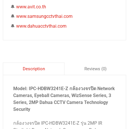
🔔
www.avit.co.th
🔔
www.samsungcctvthai.com
🔔
www.dahuacctvthai.com
Reviews (0)
Description
Model: IPC-HDBW3241E-Z กล้องวงจรปิด Network
Cameras, Eyeball Cameras, WizSense Series, 3
Series, 2MP Dahua CCTV Camera Technology
Security
กล้องวงจรปิด IPC-HDBW3241E-Z รุ่น 2MP IR