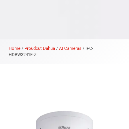
Home
/
Proudcut Dahua
/
AI Cameras
/
IPC-
HDBW3241E-Z