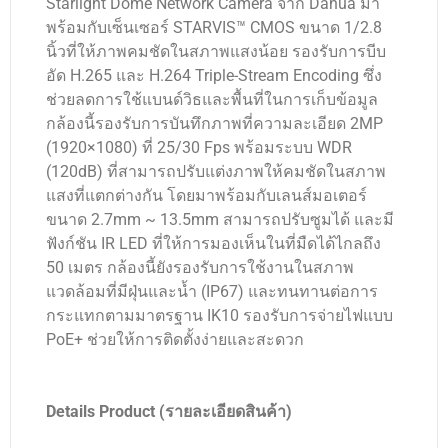
Starlight Dome Network Camera จาก Dahua มา
พร้อมกับเซ็นเซอร์ STARVIS™ CMOS ขนาด 1/2.8
นิ้วที่ให้ภาพคมชัดในสภาพแสงน้อย รองรับการบีบ
อัด H.265 และ H.264 Triple-Stream Encoding ซึ่ง
ช่วยลดการใช้แบนด์วิธและพื้นที่ในการเก็บข้อมูล
กล้องนี้รองรับการบันทึกภาพที่ความละเอียด 2MP
(1920×1080) ที่ 25/30 Fps พร้อมระบบ WDR
(120dB) ที่สามารถปรับแต่งภาพให้คมชัดในสภาพ
แสงที่แตกต่างกัน โดยมาพร้อมกับเลนส์มอเตอร์
ขนาด 2.7mm ~ 13.5mm สามารถปรับซูมได้ และมี
ฟังก์ชัน IR LED ที่ให้การมองเห็นในที่มืดได้ไกลถึง
50 เมตร กล้องนี้ยังรองรับการใช้งานในสภาพ
แวดล้อมที่มีฝุ่นและน้ำ (IP67) และทนทานต่อการ
กระแทกตามมาตรฐาน IK10 รองรับการจ่ายไฟแบบ
PoE+ ช่วยให้การติดตั้งง่ายและสะดวก
Details Product (รายละเอียดสินค้า)