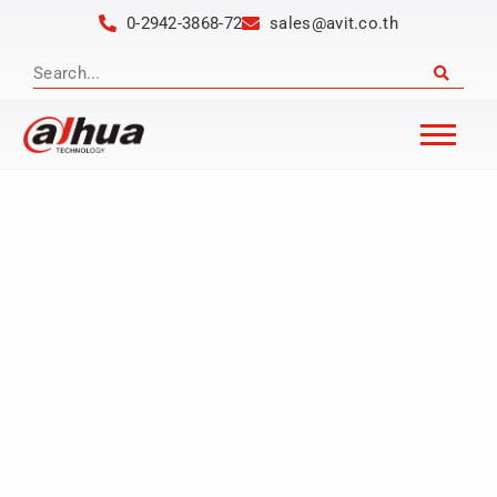
0-2942-3868-72
sales@avit.co.th