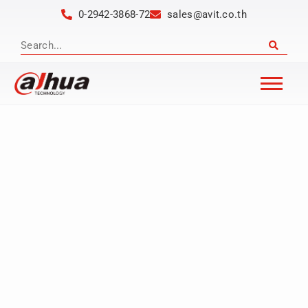
0-2942-3868-72
sales@avit.co.th