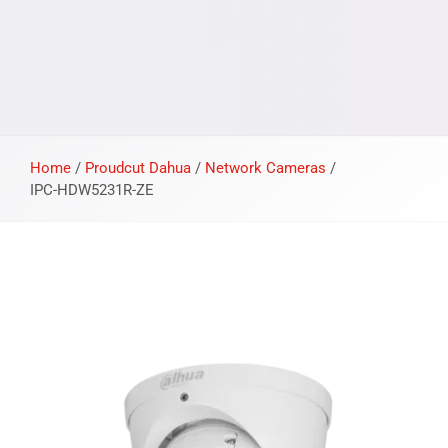
Home
/
Proudcut Dahua
/
Network Cameras
/
IPC-HDW5231R-ZE