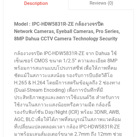
Reviews (0)
Description
Model : IPC-HDW5831R-ZE กล้องวงจรปิด
Network Cameras, Eyeball Cameras, Pro Series,
8MP Dahua CCTV Camera Technology Security
กล้องวงจรปิด IPC-HDW5831R-ZE จาก Dahua ใช้
เซ็นเซอร์ CMOS ขนาด 1/2.5” ความละเอียด 8MP
พร้อมการสแกนแบบโปรเกรสซีฟ เพื่อให้ภาพที่คม
ชัดแม้ในสภาวะแสงน้อย รองรับการบีบอัดวิดีโอ
H.265 & H.264 โดยมีการสตรีมข้อมูลถึง 2 ช่องทาง
(dual-Stream Encoding) เพื่อการบันทึกที่มี
ประสิทธิภาพสูงและลดการใช้แบนด์วิธ สำหรับการ
ใช้งานในสภาวะแสงน้อยหรือความมืด กล้องนี้
รองรับฟังก์ชัน Day/Night (ICR) พร้อม 3DNR, AWB,
AGC, BLC เพื่อให้ได้ภาพที่สมบูรณ์ในสภาพแวดล้อม
ที่เปลี่ยนแปลงตลอดเวลา กล้อง IPC-HDW5831R-ZE
มาพร้อมเลนส์มอเตอร์ขนาด 2.7mm ถึง 12mm ช่วย