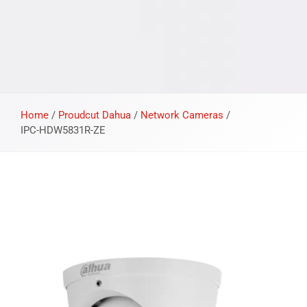
Home
/
Proudcut Dahua
/
Network Cameras
/
IPC-HDW5831R-ZE