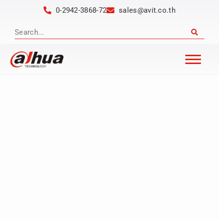
0-2942-3868-72
sales@avit.co.th