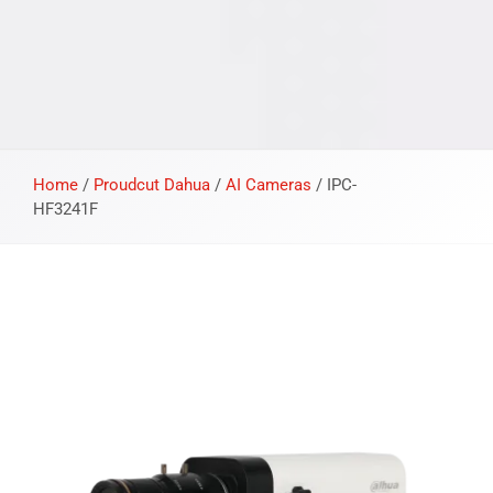
Home
/
Proudcut Dahua
/
AI Cameras
/
IPC-
HF3241F