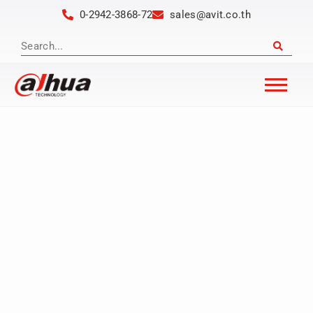
0-2942-3868-72
sales@avit.co.th